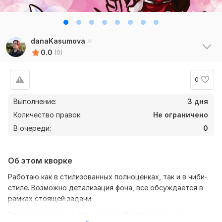
danaKasumova
0.0
(0)
0
Выполнение:
3 дня
Количество правок:
Не ограничено
В очереди:
0
Об этом кворке
Работаю как в стилизованных полноценках, так и в чиби-
стиле. Возможно детализация фона, все обсуждается в
рамках стоящей задачи.
Присылаю готовые арты, при необходимости могу