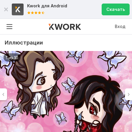
Kwork для
Android
Скачать
Вход
Иллюстрации
1 из 10