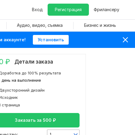
Вход
Регистрация
Фрилансеру
Аудио, видео, съемка
Бизнес и жизнь
м аккаунте!
Установить
0
₽
Детали заказа
Доработка до 100% результата
1 день на выполнение
Двухсторонний дизайн
Исходник
1 страница
Заказать за
500
₽
ичество:
1