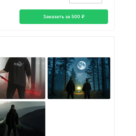
Заказать за
500
₽