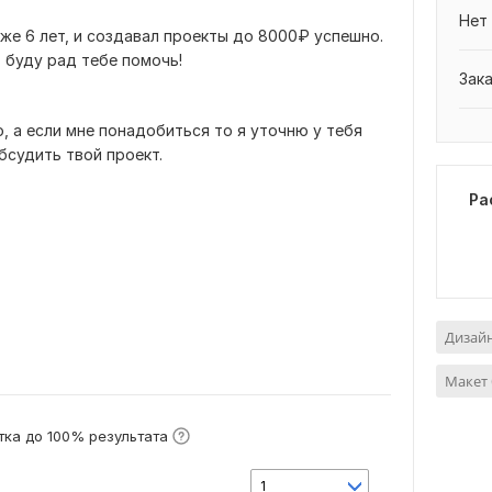
Нет
же 6 лет, и создавал проекты до 8000₽ успешно.
, буду рад тебе помочь!
Зак
, а если мне понадобиться то я уточню у тебя
бсудить твой проект.
Ра
Дизай
Макет 
ка до 100% результата
1