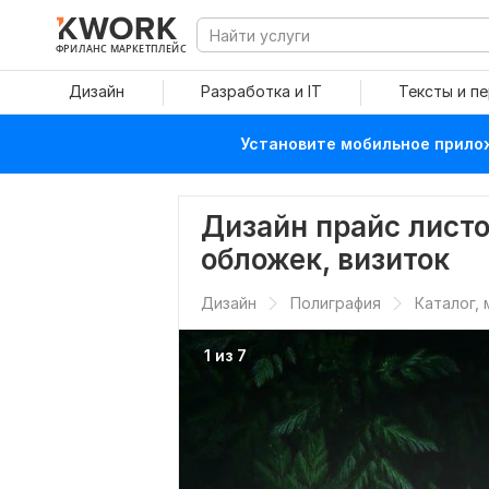
ФРИЛАНС МАРКЕТПЛЕЙС
Дизайн
Разработка и IT
Тексты и п
Установите мобильное прилож
Дизайн прайс листо
обложек, визиток
Дизайн
Полиграфия
Каталог, 
1 из 7