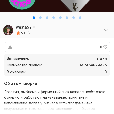
wasta52
5.0
(2)
0
Выполнение:
2 дня
Количество правок:
Не ограничено
В очереди:
0
Об этом кворке
Логотип, эмблема и фирменный знак каждое несёт свою
функцию и работают на узнавание, принятие и
напоминание. Когда у бизнеса есть продуманные
визуальная и текстовая составляющие, он быстро