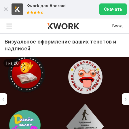
Kwork для
Android
Скачать
Вход
Визуальное оформление ваших текстов и
надписей
1 из 20