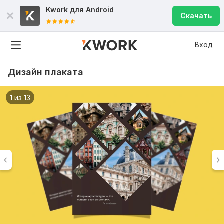
Kwork для
Android
Скачать
Вход
Дизайн плаката
1 из 13