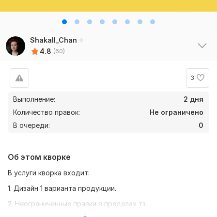
Shakall_Chan
4.8
(60)
3
Выполнение:
2 дня
Количество правок:
Не ограничено
В очереди:
0
Об этом кворке
В услуги кворка входит:
1. Дизайн 1 варианта продукции.
2. Неограниченные правки в пределах тз.