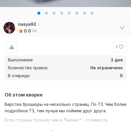
nasya92
0.0
(0)
1
Выполнение:
3 дня
Количество правок:
Не ограничено
В очереди:
0
Об этом кворке
Верстка брошюры на несколько страниц. По ТЗ. Чем более
подробное ТЗ, тем лучше мы поймем друг друга.
Если страниц больше, чем в "Бизнес" - стоимость
оговаривается.