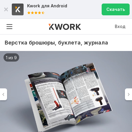
Kwork для
Android
Скачать
Вход
Верстка брошюры, буклета, журнала
1 из 9