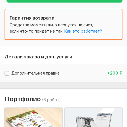
Photorealistic Magazine MockUp 2.png
magazine.png
Гарантия возврата
Уникальность:
Уникальный
Средства моментально вернутся на счет,
если что-то пойдет не так.
Как это работает?
Детали заказа и доп. услуги
Дополнительная правка
+200
₽
Портфолио
(6 работ)