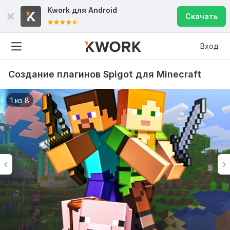
Kwork для
Android
Скачать
Вход
Создание плагинов Spigot для Minecraft
1 из 8