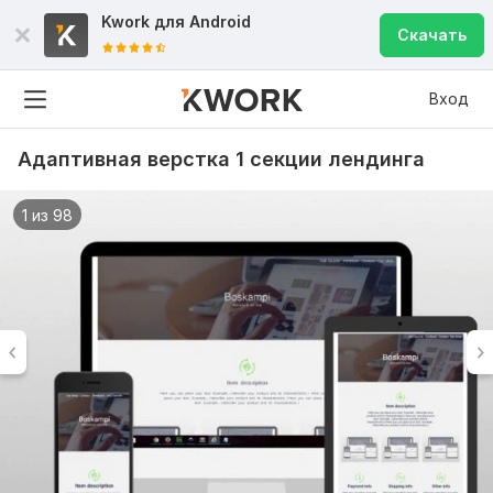
Kwork для
Android
Скачать
Вход
Адаптивная верстка 1 секции лендинга
1 из 98