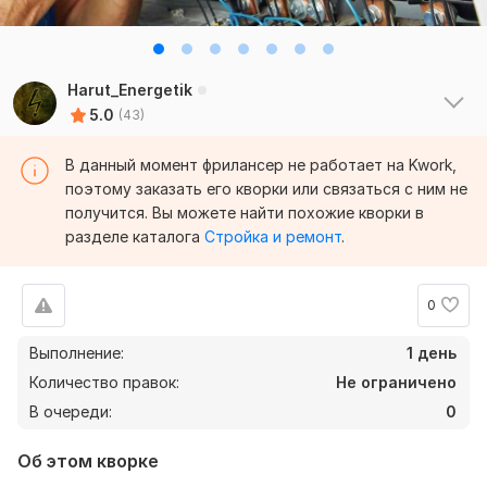
Harut_Energetik
5.0
(43)
В данный момент фрилансер не работает на Kwork,
поэтому заказать его кворки или связаться с ним не
получится. Вы можете найти похожие кворки в
разделе каталога
Стройка и ремонт
.
0
Выполнение:
1 день
Количество правок:
Не ограничено
В очереди:
0
Об этом кворке