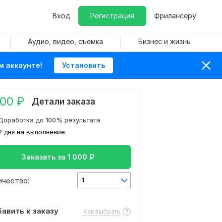
Вход
Регистрация
Фрилансеру
Аудио, видео, съемка
Бизнес и жизнь
м аккаунте!
Установить
000
₽
Детали заказа
Доработка до 100% результата
2 дня на выполнение
Заказать за
1 000
₽
ичество:
1
авить к заказу
Как выбрать