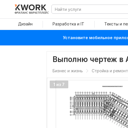
ФРИЛАНС МАРКЕТПЛЕЙС
Дизайн
Разработка и IT
Тексты и п
Установите мобильное прилож
Выполню чертеж в A
Бизнес и жизнь
Стройка и ремонт
1 из 7