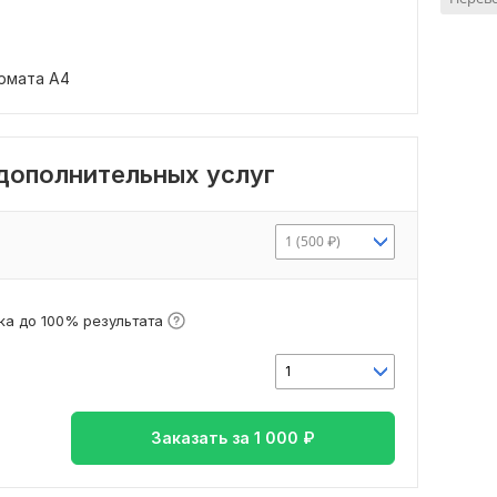
ормата А4
 дополнительных услуг
1 (500 ₽)
а до 100% результата
1
Заказать за
1 000
₽