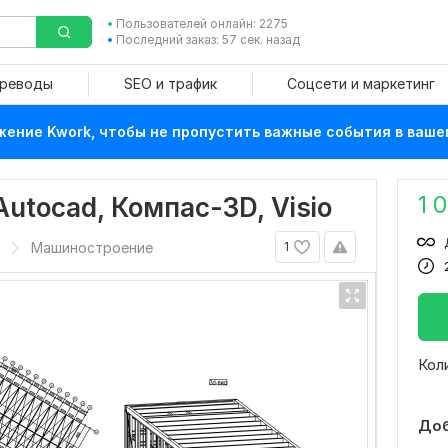
Пользователей онлайн: 2275
Последний заказ: 57 сек. назад
ереводы
SEO и трафик
Соцсети и маркетинг
ение Kwork, чтобы не пропустить важные события в ваше
1 
utocad, Компас-3D, Visio
Машиностроение
1
Кол
Доб