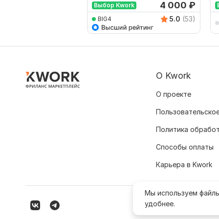
4 000
₽
Выбор Kwork
5.0
(53)
BIG4
О Kwork
О проекте
Пользовательское
Политика обрабо
Способы оплаты
Карьера в Kwork
Мы используем файл
удобнее.