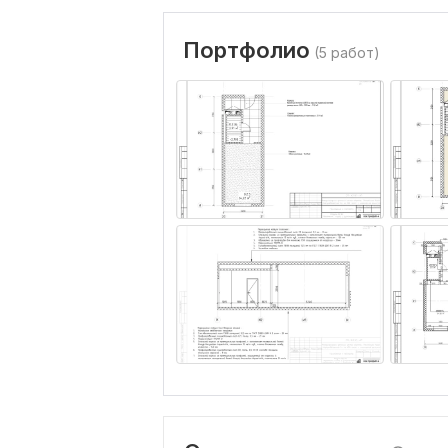
Портфолио
(5 работ)