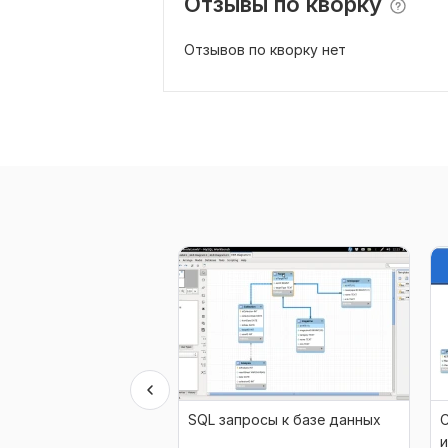
Отзывы по кворку
Отзывов по кворку нет
SQL запросы к базе данных
С
и