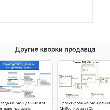
Другие кворки продавца
оздание базы данных для
Проектирование базы данны
нтернет-магазина
MySQL, PostgreSQL