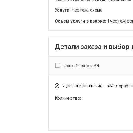
Услуга:
Чертеж, схема
Объем услуги в кворке:
1 чертеж ф
Детали заказа и выбор
+ еще 1 чертеж А4
2 дня на выполнение
Доработк
Количество: