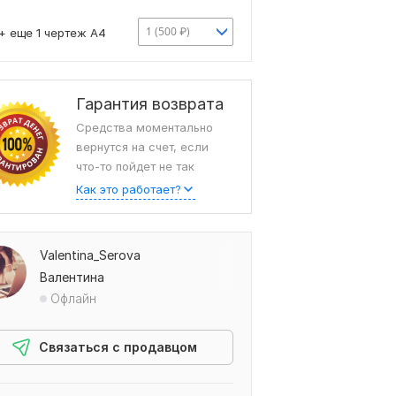
1 (500 ₽)
+ еще 1 чертеж А4
Гарантия возврата
Средства моментально
вернутся на счет, если
что-то пойдет не так
Как это работает?
Valentina_Serova
Валентина
Офлайн
Связаться с продавцом