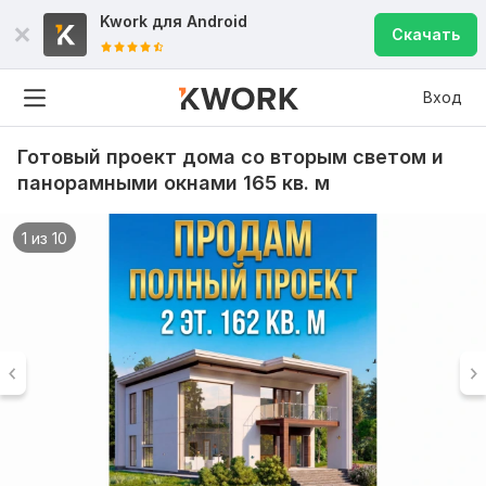
Kwork для
Android
Скачать
Вход
Готовый проект дома со вторым светом и
панорамными окнами 165 кв. м
1 из 10