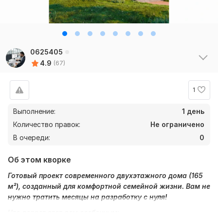
0625405
4.9
(67)
1
Выполнение:
1 день
Количество правок:
Не ограничено
В очереди:
0
Об этом кворке
Готовый проект современного двухэтажного дома (165
м²), созданный для комфортной семейной жизни. Вам не
нужно тратить месяцы на разработку с нуля!
Что делает этот дом особенным: