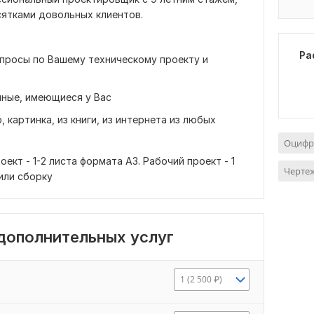
ятками довольных клиентов.
Ра
просы по Вашему техническому проекту и
ные, имеющиеся у Вас
картинка, из книги, из интернета из любых
Оцифр
оект - 1-2 листа формата А3. Рабочий проект - 1
Чертеж
или сборку
 дополнительных услуг
1 (2 500 ₽)