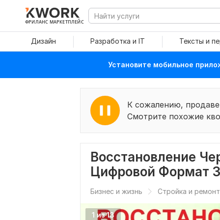
ФРИЛАНС МАРКЕТПЛЕЙС
Дизайн
Разработка и IT
Тексты и п
Установите мобильное прилож
К сожалению, продаве
Смотрите похожие кво
Восстановление Че
Цифровой Формат З
Бизнес и жизнь
Стройка и ремонт
1 из 13