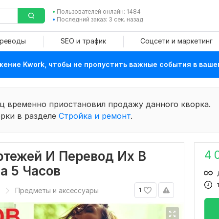
Пользователей онлайн: 1484
Последний заказ: 3 сек. назад
ереводы
SEO и трафик
Соцсети и маркетинг
ение Kwork, чтобы не пропустить важные события в ваше
ц временно приостановил продажу данного кворка.
рки в разделе
Стройка и ремонт
.
4 
ртежей И Перевод Их В
а 5 Часов
Предметы и аксессуары
1