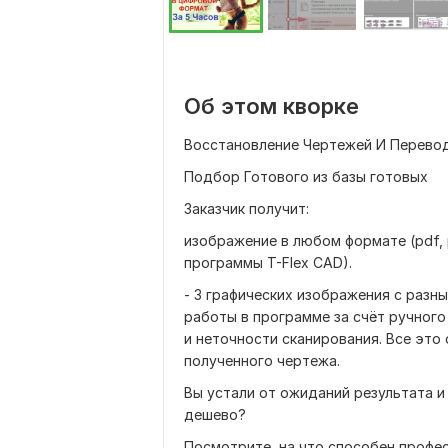
Об этом кворке
Восстановление Чертежей И Перевод
Подбор Готового из базы готовых
Заказчик получит:
изображение в любом формате (pdf, pn
программы T-Flex CAD).
- 3 графических изображения с разны
работы в программе за счёт ручного
и неточности сканирования. Все это
полученного чертежа.
Вы устали от ожиданий результата 
дешево?
Посмотрите, на что способен профе