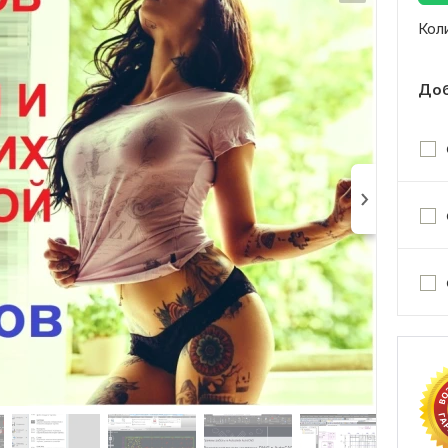
Кол
Доб