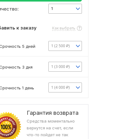
ичество:
1
авить к заказу
Как выбрать
1 (2 500 ₽)
Срочность 5 дней
1 (3 000 ₽)
Срочность 3 дня
1 (4 000 ₽)
Срочность 1 день
Гарантия возврата
Средства моментально
вернутся на счет, если
что-то пойдет не так