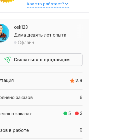
Как это работает?
osk123
Дима девять лет опыта
Офлайн
Связаться с продавцом
утация
2.9
олнено заказов
6
5
3
енок в заказах
0
азов в работе