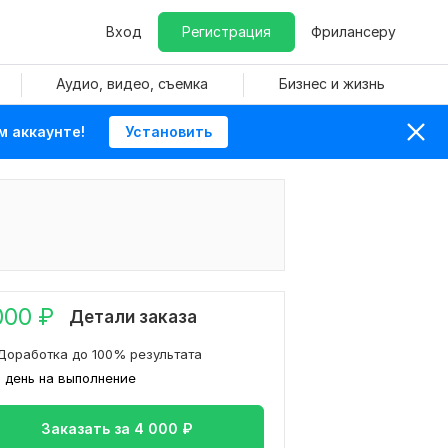
Вход
Регистрация
Фрилансеру
Аудио, видео, съемка
Бизнес и жизнь
м аккаунте!
Установить
000
₽
Детали заказа
Доработка до 100% результата
1 день на выполнение
Заказать за
4 000
₽