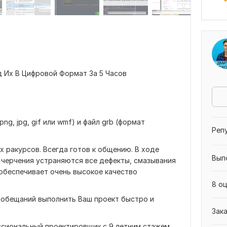
 Их В Цифровой Формат За 5 Часов
g, jpg, gif или wmf) и файл grb (формат
Реп
х ракурсов. Всегда готов к общению. В ходе
Вып
 черчения устраняются все дефекты, смазывания
 обеспечивает очень высокое качество
8 оц
и обещаний выполнить Ваш проект быстро и
Зак
ссиональный проектировщик с 9 летним стажем,