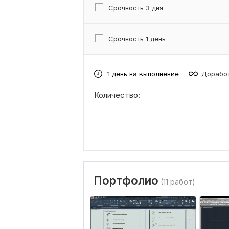
Срочность 3 дня
Срочность 1 день
1 день на выполнение
Доработ
Количество:
Портфолио
(11 работ)