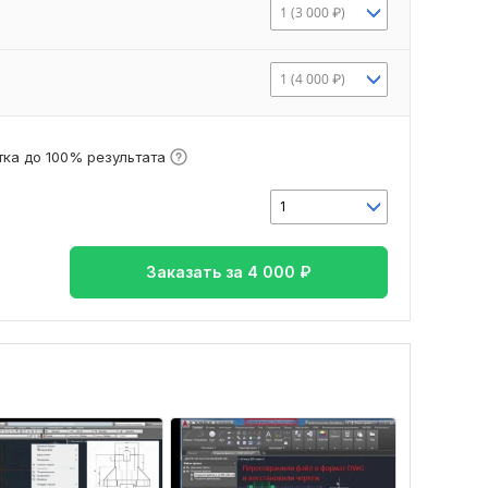
1 (3 000 ₽)
1 (4 000 ₽)
ка до 100% результата
1
Заказать за
4 000
₽