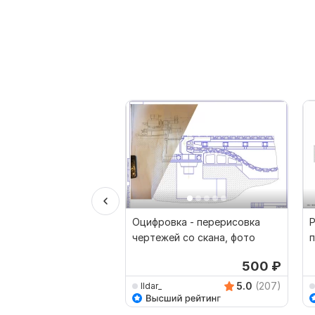
Оцифровка - перерисовка
Р
чертежей со скана, фото
500
₽
5.0
(207)
Ildar_