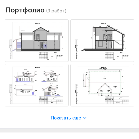
Объем услуги в кворке:
50 кв. м. по площади
Портфолио
(9 работ)
Показать еще