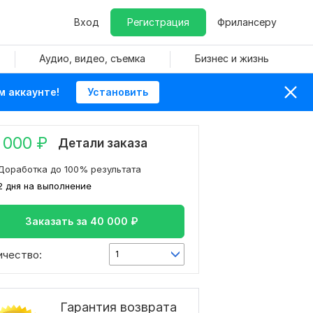
Вход
Регистрация
Фрилансеру
Аудио, видео, съемка
Бизнес и жизнь
м аккаунте!
Установить
 000
₽
Детали заказа
Доработка до 100% результата
2 дня на выполнение
Заказать за
40 000
₽
ичество:
1
Гарантия возврата