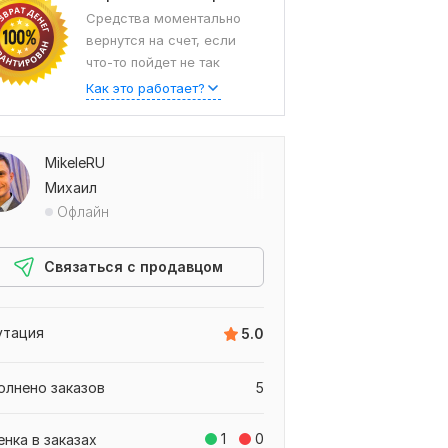
Средства моментально
вернутся на счет, если
что-то пойдет не так
Как это работает?
MikeleRU
Михаил
Офлайн
Связаться с продавцом
утация
5.0
олнено заказов
5
1
0
енка в заказах