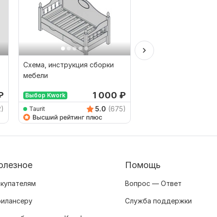
Схема, инструкция сборки
Оцифровка чертежа 
мебели
AutoCAD, nanoCAD.
Отрисовка планов, э
₽
1 000
₽
Выбор Kwork
2)
5.0
(675)
Taurit
EllenkaTsarenko
олезное
Помощь
купателям
Вопрос — Ответ
илансеру
Служба поддержки