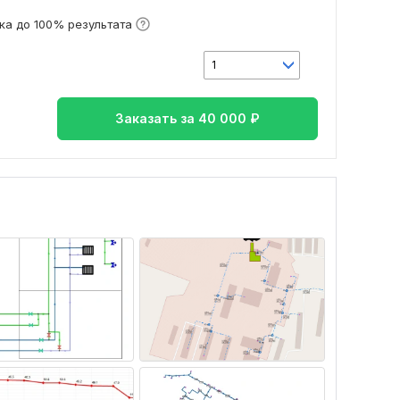
ка до 100% результата
1
Заказать за
40 000
₽