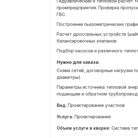
Гидравлический и тепловой расчет т
промпредприятия. Проверка пропус
ГВС.
Построение пьезометрических графи
Расчет дроссельных устройств (шайб
балансировочных клапанов.
Подбор насосов и различного тепло
Нужно для заказа:
Схема сетей, договорные нагрузки п
диаметры).
Параметры источника тепловой энерг
подающем и обратном трубопровод
Вид:
Проектирование участков
Услуга:
Проектирование
Объем услуги в кворке:
Система теп