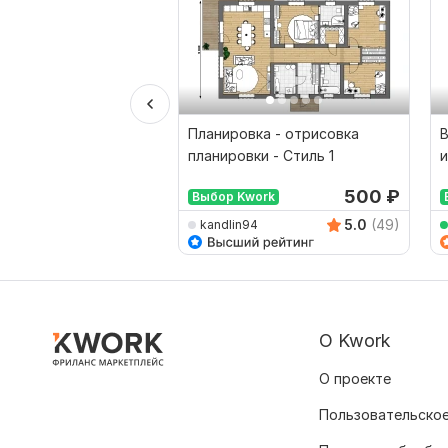
Планировка - отрисовка
планировки - Стиль 1
и
500
₽
Выбор Kwork
5.0
(49)
kandlin94
О Kwork
О проекте
Пользовательское