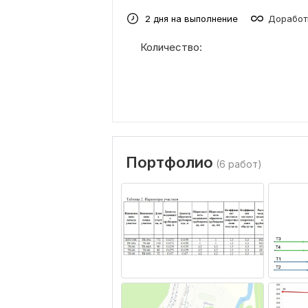
2 дня на выполнение
Доработ
Количество:
Портфолио
(6 работ)