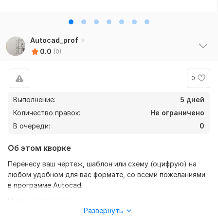
Autocad_prof
0.0
(0)
0
Выполнение:
5 дней
Количество правок:
Не ограничено
В очереди:
0
Об этом кворке
Перенесу ваш чертеж, шаблон или схему (оцифрую) на
любом удобном для вас формате, со всеми пожеланиями
в программе Autocad.
Нужно для заказа:
Развернуть
Чтобы выполнить ваш заказ, мне нужно будет от вас фото