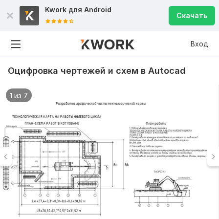
Kwork для
Android
Скачать
Вход
Оцифровка чертежей и схем в Autocad
1 из 7