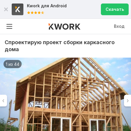
Kwork для
Android
Скачать
Вход
Спроектирую проект сборки каркасного
дома
1 из 44