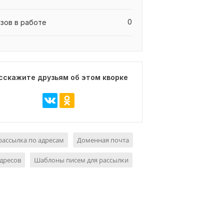
0
азов в работе
сскажите друзьям об этом кворке
 рассылка по адресам
Доменная почта
дресов
Шаблоны писем для рассылки