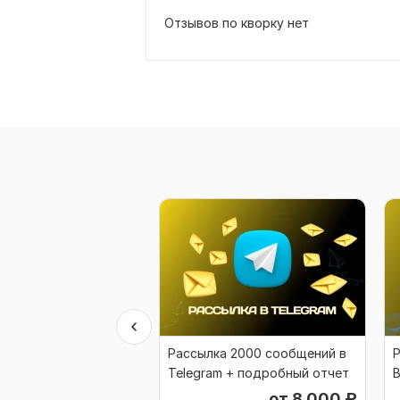
Отзывов по кворку нет
Рассылка 2000 сообщений в
Р
Telegram + подробный отчет
В
от 8 000
₽