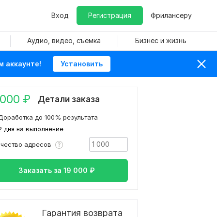
Вход
Регистрация
Фрилансеру
Аудио, видео, съемка
Бизнес и жизнь
м аккаунте!
Установить
 000
₽
Детали заказа
Доработка до 100% результата
2 дня на выполнение
ичество адресов
Заказать за
19 000
₽
Гарантия возврата