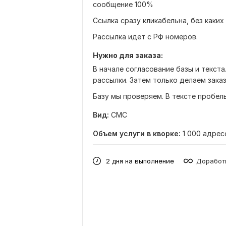
сообщение 100%
Ссылка сразу кликабельна, без каки
Рассылка идет с РФ номеров.
Нужно для заказа:
В начале согласование базы и текст
рассылки. Затем только делаем заказ
Базу мы проверяем. В тексте пробел
Вид:
СМС
Объем услуги в кворке:
1 000 адрес
2 дня на выполнение
Доработк