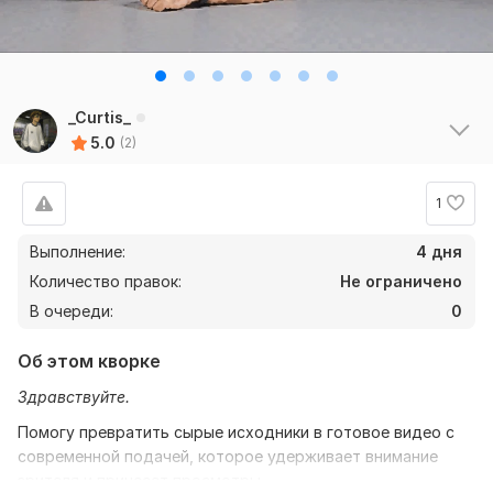
_Curtis_
5.0
(2)
1
Выполнение:
4 дня
Количество правок:
Не ограничено
В очереди:
0
Об этом кворке
Здравствуйте.
Помогу превратить сырые исходники в готовое видео с
современной подачей, которое удерживает внимание
зрителя и принесет просмотры.