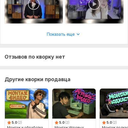
Показать еще
Отзывов по кворку нет
Другие кворки продавца
5.0
(2)
5.0
(2)
5.0
(2)
Монтаж и обработка
Монтаж Игровых
Монтаж подкас