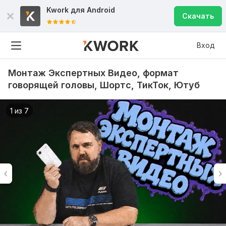
Kwork для
Android
Скачать
Вход
Монтаж Экспертных Видео, формат
говорящей головы, Шортс, ТикТок, Ютуб
1 из 7