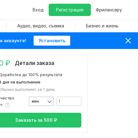
Вход
Регистрация
Фрилансеру
Аудио, видео, съемка
Бизнес и жизнь
м аккаунте!
Установить
0
₽
Детали заказа
Доработка до 100% результата
3 дня на выполнение
Обычно выполняет за 1 день
ичество
мин.
ут
Заказать за
500
₽