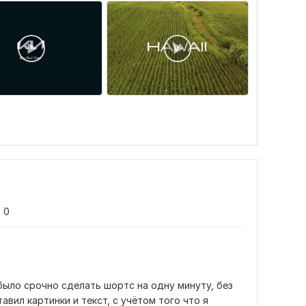
0
ыло срочно сделать шортс на одну минуту, без 
вил картинки и текст, с учётом того что я 