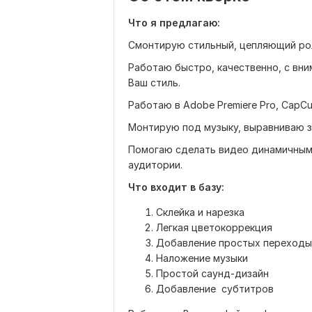
Что я предлагаю:
Смонтирую стильный, цепляющий ро
Работаю быстро, качественно, с вни
Ваш стиль.
Работаю в Adobe Premiere Pro, CapCut
Монтирую под музыку, выравниваю зв
Помогаю сделать видео динамичны
аудитории.
Что входит в базу:
Склейка и нарезка
Легкая цветокоррекция
Добавление простых переходы
Наложение музыки
Простой саунд-дизайн
Добавление субтитров