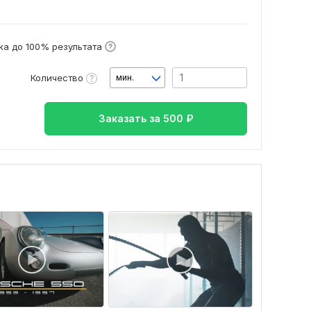
а до 100% результата
Количество
мин.
Заказать за
500
₽