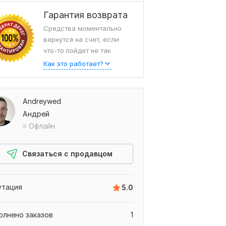
Гарантия возврата
Средства моментально
вернутся на счет, если
что-то пойдет не так
Как это работает?
Andreywed
Андрей
Офлайн
ыв от stomi12,
Связаться с продавцом
утация
5.0
олнено заказов
1