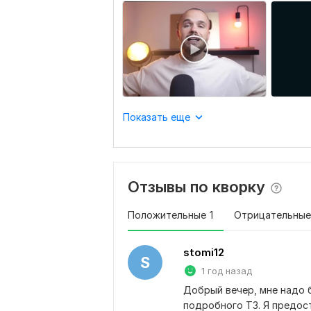
Показать еще
Отзывы по кворку
Положительные
1
Отрицательные
stomi12
S
1 год назад
Добрый вечер, мне надо б
подробного ТЗ. Я предоста