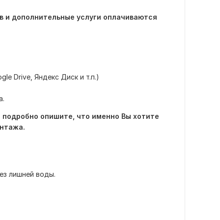
в и дополнительные услуги оплачиваются
e Drive, Яндекс Диск и т.п.)
а.
о подробно опишите, что именно Вы хотите
онтажа.
ез лишней воды.