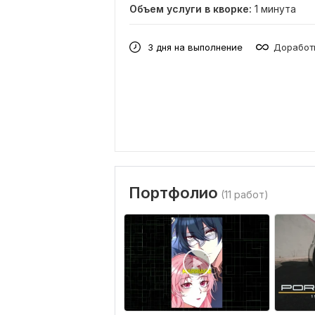
Объем услуги в кворке:
1 минута
3 дня на выполнение
Доработк
Портфолио
(11 работ)