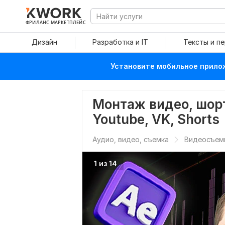
ФРИЛАНС МАРКЕТПЛЕЙС
Дизайн
Разработка и IT
Тексты и п
Установите мобильное прилож
Монтаж видео, шорт
Youtube, VK, Shorts
Аудио, видео, съемка
Видеосъем
1 из 14