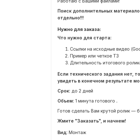
Работаю с Вашими файлами!
Поиск дополнительных материало
отдельно!!!
Нужно для заказа:
Что нужно для старта:
Ссылки на исходные видео (Googl
Пример или четкое ТЗ
Длительность итогового ролик
Если технического задания нет, т
увидеть в конечном результате м
Срок:
до 2 дней
Объем:
1 минута готового
.
Готов сделать Вам крутой ролик — б
Жмите "Заказать", и начнем!
Вид:
Монтаж