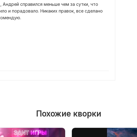
, Андрей справился меньше чем за сутки, что 
ло и порадовало. Никаких правок, все сделано 
комендую.
Похожие кворки