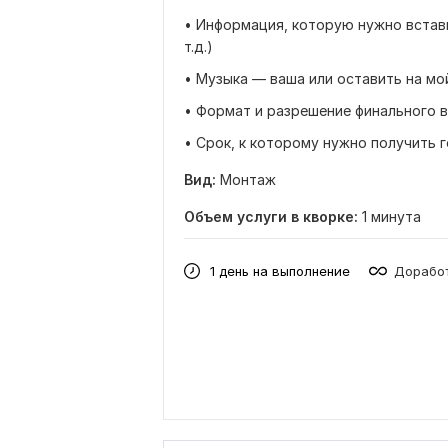
• Информация, которую нужно вставит
т.д.)
• Музыка — ваша или оставить на мо
• Формат и разрешение финального ви
• Срок, к которому нужно получить 
Вид:
Монтаж
Объем услуги в кворке:
1 минута
1 день на выполнение
Доработ