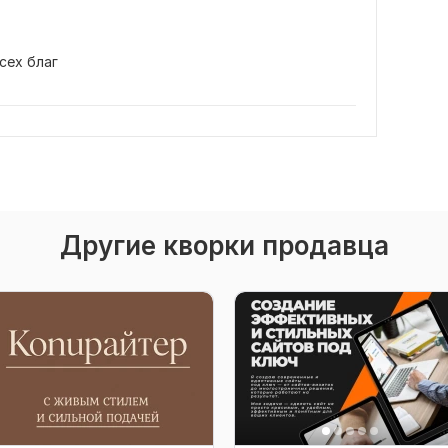
сех благ
Другие кворки продавца