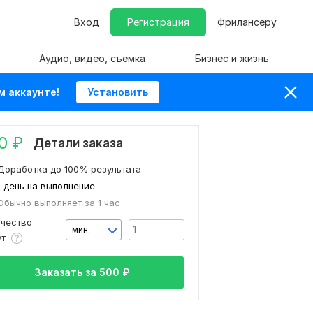
Вход
Регистрация
Фрилансеру
Аудио, видео, съемка
Бизнес и жизнь
м аккаунте!
Установить
0
₽
Детали заказа
Доработка до 100% результата
1 день на выполнение
Обычно выполняет за 1 час
ичество
мин.
ут
Заказать за
500
₽