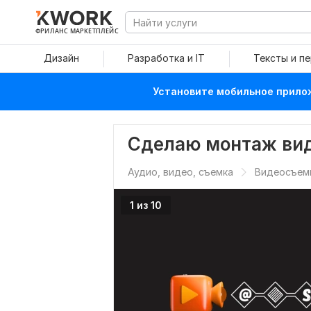
ФРИЛАНС МАРКЕТПЛЕЙС
Дизайн
Разработка и IT
Тексты и п
Установите мобильное прилож
Сделаю монтаж вид
Аудио, видео, съемка
Видеосъем
1 из 10