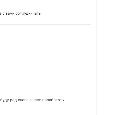
а с вами сотрудничать!
буду рад снова с вами поработать.