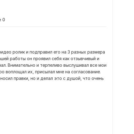
е
0
идео ролик и подправил его на 3 разных размера 
ашей работы он проявил себя как отзывчивый и 
ал. Внимательно и терпеливо выслушивал все мои 
ро воплощал их, присылал мне на согласование. 
носил правки, но и делал это с душой, что очень 