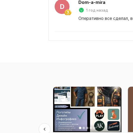
Dom-a-mira
D
1 год назад
Оперативно все сделал, в