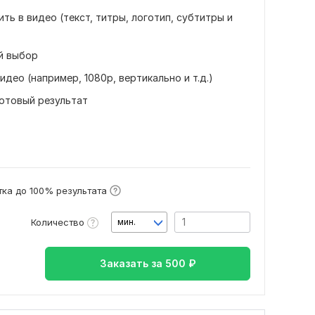
ь в видео (текст, титры, логотип, субтитры и
й выбор
део (например, 1080p, вертикально и т.д.)
готовый результат
ка до 100% результата
Количество
мин.
Заказать за
500
₽