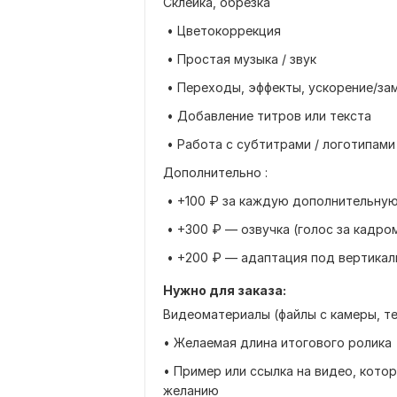
Склейка, обрезка
• Цветокоррекция
• Простая музыка / звук
• Переходы, эффекты, ускорение/за
• Добавление титров или текста
• Работа с субтитрами / логотипами
Дополнительно :
• +100 ₽ за каждую дополнительную
• +300 ₽ — озвучка (голос за кадро
• +200 ₽ — адаптация под вертикал
Нужно для заказа:
Видеоматериалы (файлы с камеры, тел
• Желаемая длина итогового ролика
• Пример или ссылка на видео, кото
желанию