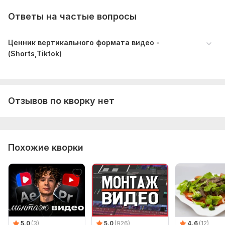
Ответы на частые вопросы
Ценник вертикального формата видео -
(Shorts,Tiktok)
Отзывов по кворку нет
Похожие кворки
5.0
(3)
5.0
(926)
4.6
(12)