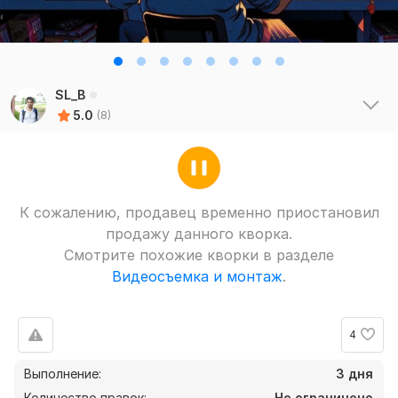
SL_B
5.0
(8)
К сожалению, продавец временно приостановил
продажу данного кворка.
Смотрите похожие кворки в разделе
Видеосъемка и монтаж
.
4
Выполнение:
3 дня
Количество правок:
Не ограничено