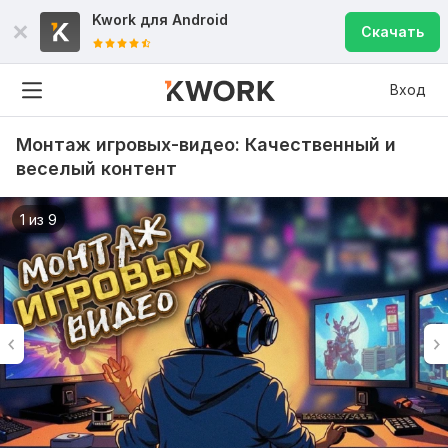
Kwork для
Android
Скачать
Вход
Монтаж игровых-видео: Качественный и
веселый контент
1 из 9