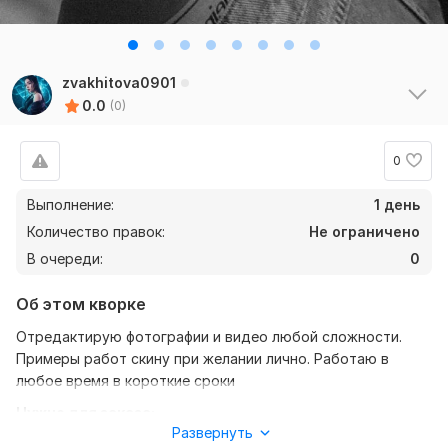
zvakhitova0901
0.0
(0)
0
Выполнение:
1 день
Количество правок:
Не ограничено
В очереди:
0
Об этом кворке
Отредактирую фотографии и видео любой сложности.
Примеры работ скину при желании лично. Работаю в
любое время в короткие сроки
Нужно для заказа:
Развернуть
Чтобы выполнить ваш заказ, нужно написать мне ваши