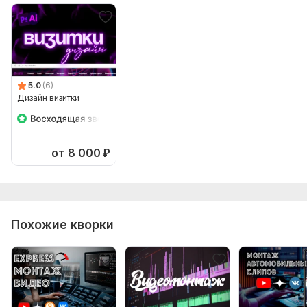
5.0
(6)
Дизайн визитки
от 8 000
₽
Похожие кворки