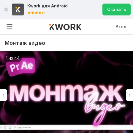
Kwork для
Android
Скачать
Вход
Монтаж видео
1 из 44