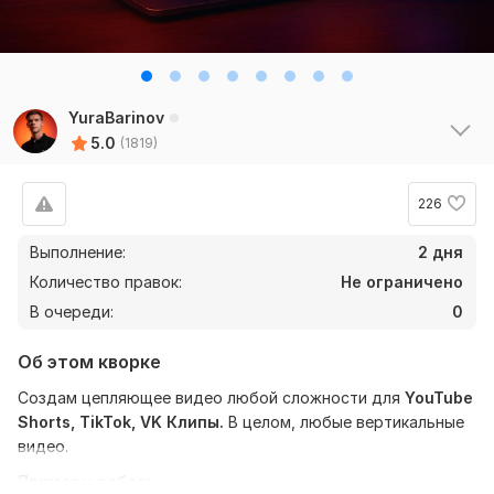
YuraBarinov
5.0
(1819)
226
Выполнение:
2 дня
Количество правок:
Не ограничено
В очереди:
0
Об этом кворке
Создам цепляющее видео любой сложности для
YouTube
Shorts, TikTok, VK Клипы.
В целом, любые вертикальные
видео.
Примеры работ: