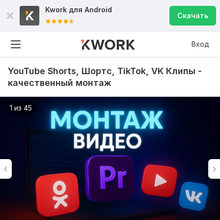
Kwork для
Android
Скачать
Вход
YouTube Shorts, Шортс, TikTok, VK Клипы -
качественный монтаж
1 из 45