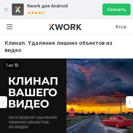
Kwork для
Android
Скачать
Вход
Клинап. Удаление лишних объектов из
видео
1 из 19