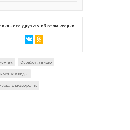
сскажите друзьям об этом кворке
монтаж
Обработка видео
ь монтаж видео
ировать видеоролик