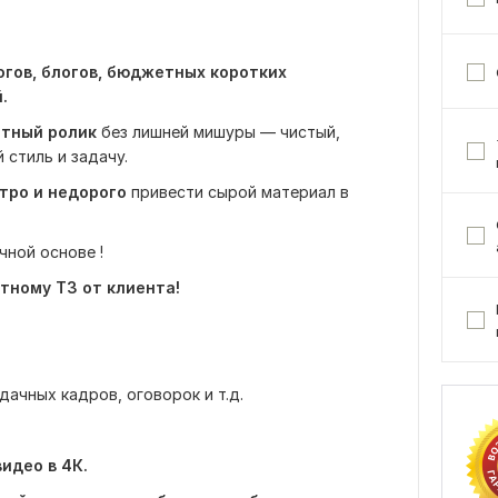
гов, блогов, бюджетных коротких
.
ятный ролик
без лишней мишуры — чистый,
 стиль и задачу.
тро и недорого
привести сырой материал в
чной основе !
тному ТЗ от клиента!
дачных кадров, оговорок и т.д.
идео в 4К.