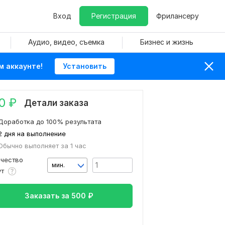
Вход
Регистрация
Фрилансеру
Аудио, видео, съемка
Бизнес и жизнь
м аккаунте!
Установить
0
₽
Детали заказа
Доработка до 100% результата
2 дня на выполнение
Обычно выполняет за 1 час
ичество
мин.
ут
Заказать за
500
₽