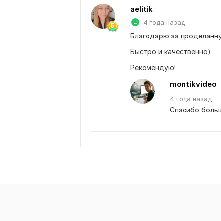
aelitik
4 года назад
Благодарю за проделанн
Быстро и качественно)
Рекомендую!
montikvideo
4 года
назад
Спасибо больш