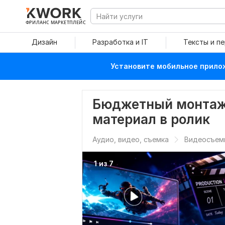
ФРИЛАНС МАРКЕТПЛЕЙС
Дизайн
Разработка и IT
Тексты и п
Установите мобильное прилож
Бюджетный монтаж
материал в ролик
Аудио, видео, съемка
Видеосъем
1 из 7