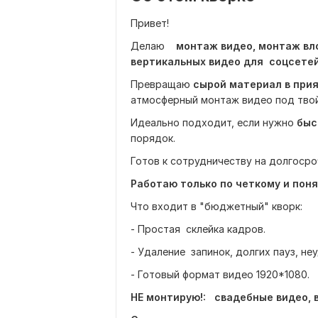
Привет!
Делаю
монтаж видео, монтаж вло
вертикальных видео для соцсетей
Превращаю
сырой материал в при
атмосферный монтаж видео под твой
Идеально подходит, если нужно
быс
порядок.
Готов к сотрудничеству на долгосро
Работаю только по четкому и поня
Что входит в "бюджетный" кворк:
- Простая склейка кадров.
- Удаление запинок, долгих пауз, неу
- Готовый формат видео 1920*1080.
НЕ монтирую!: свадебные видео, в