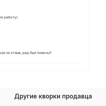
ую работу)
ое за отзыв, рад был помочь!)
Другие кворки продавца