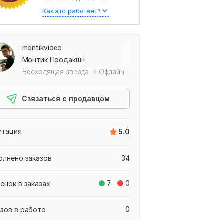
Как это работает?
montikvideo
Монтик Продакшн
Восходящая звезда
Офлайн
Связаться с продавцом
утация
5.0
олнено заказов
34
7
0
енок в заказах
0
азов в работе