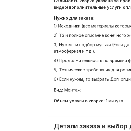
Стоимость кворка указана за прос
видео(дополнительные услуги опл
Нужно для заказа:
1) Исходники (все материалы которые
2) ТЗ и полное описание конечного ж
3) Нужен ли подбор музыки (Если да 
атмосферная и т.д.).
4) Продолжительность по времени ф
5) Технические требования для ролик
6) Если нужны, то выбрать Доп. опци
Вид:
Монтаж
Объем услуги в кворке:
1 минута
Детали заказа и выбор