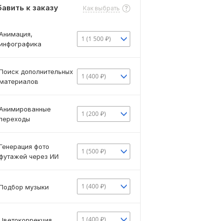
авить к заказу
Как выбрать
Анимация,
1 (1 500 ₽)
инфографика
Поиск дополнительных
1 (400 ₽)
материалов
Анимированные
1 (200 ₽)
переходы
Генерация фото
1 (500 ₽)
футажей через ИИ
1 (400 ₽)
Подбор музыки
1 (400 ₽)
Цветокоррекция