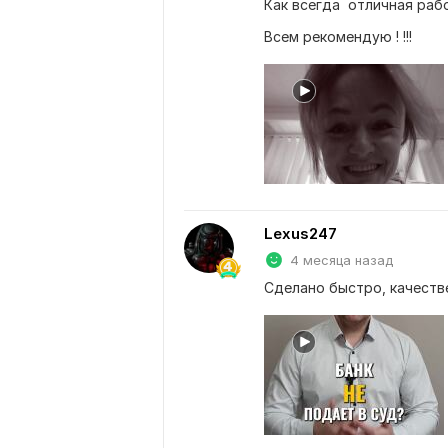
Как всегда  отличная раб
Всем рекомендую ! !!!
Lexus247
4 месяца назад
Сделано быстро, качеств