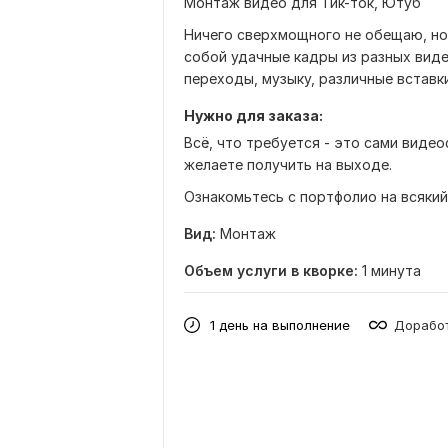
Монтаж видео для Тик-ток, Ютуб
Ничего сверхмощного не обещаю, но
собой удачные кадры из разных виде
переходы, музыку, различные вставк
Нужно для заказа:
Всё, что требуется - это сами видео
желаете получить на выходе.
Ознакомьтесь с портфолио на всякий
Вид:
Монтаж
Объем услуги в кворке:
1 минута
1 день на выполнение
Доработ