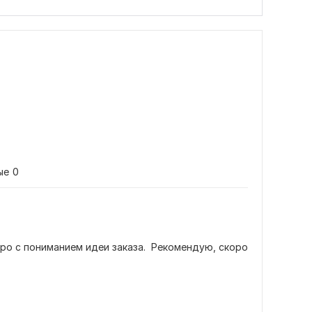
ые
0
ро с пониманием идеи заказа.  Рекомендую, скоро 