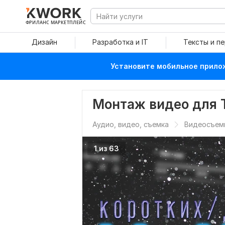
ФРИЛАНС МАРКЕТПЛЕЙС
Дизайн
Разработка и IT
Тексты и п
Установите мобильное прилож
Монтаж видео для Т
Аудио, видео, съемка
Видеосъем
1 из 63