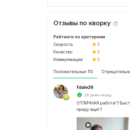
Отзывы по кворку
Рейтинги по критериям
Скорость
5
Качество
5
Коммуникация
5
Положительные
113
Отрицательн
fdale26
29 дней назад
ОТЛИЧНАЯ работа! !! Быст
приду еще! !!