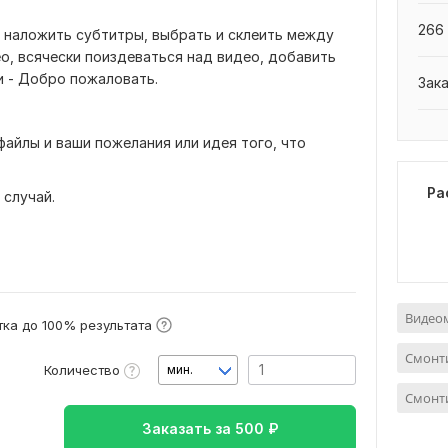
266 
 наложить субтитры, выбрать и склеить между
о, всячески поиздеваться над видео, добавить
и - Добро пожаловать.
Зак
файлы и ваши пожелания или идея того, что
Ра
 случай.
Видео
ка до 100% результата
Смонт
Количество
мин.
Смонт
Заказать за
500
₽