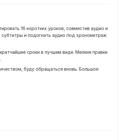
ировать 16 коротких уроков, совместив аудио и 
 субтитры и подогнать аудио под хронометраж 
 кратчайшие сроки в лучшем виде. Мелкие правки 
.
ничеством, буду обращаться вновь. Большое 