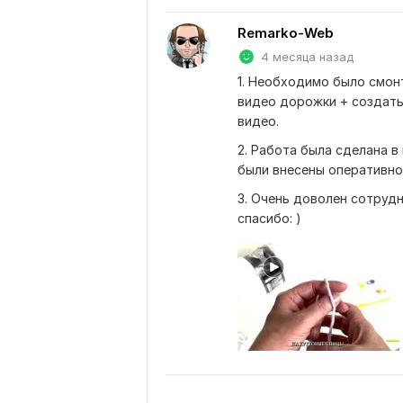
Remarko-Web
4 месяца назад
1. Необходимо было смонт
видео дорожки + создать
видео.
2. Работа была сделана в
были внесены оперативно
3. Очень доволен сотруд
спасибо: )