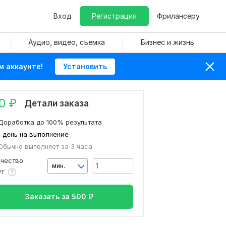
Вход
Регистрация
Фрилансеру
Аудио, видео, съемка
Бизнес и жизнь
м аккаунте!
Установить
0
₽
Детали заказа
Доработка до 100% результата
1 день на выполнение
Обычно выполняет за 3 часа
ичество
мин.
ут
Заказать за
500
₽