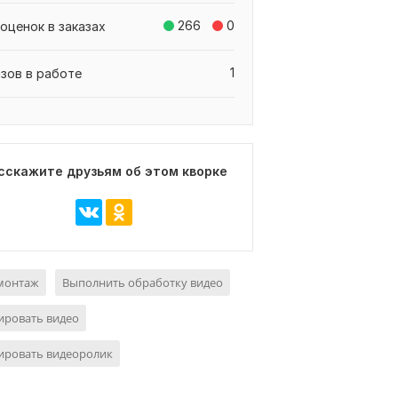
266
0
оценок в заказах
1
азов в работе
сскажите друзьям об этом кворке
монтаж
Выполнить обработку видео
ировать видео
ировать видеоролик