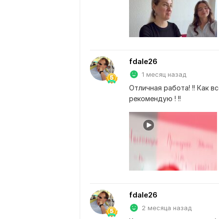
fdale26
1 месяц назад
Отличная работа! !! Как в
рекомендую ! !!
fdale26
2 месяца назад