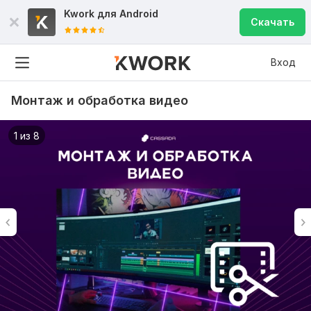
Kwork для
Android
Скачать
Вход
Монтаж и обработка видео
1 из 8