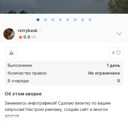
retrybask
0.0
(0)
0
Выполнение:
1 день
Количество правок:
Не ограничено
В очереди:
0
Об этом кворке
Занимаюсь инфографикой! Сделаю визитку по вашим
запросам! Настрою рекламу, создам сайт и многое
другое.
Нужно для заказа: