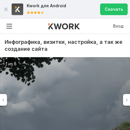
Kwork для
Android
Скачать
Вход
Инфографика, визитки, настройка, а так же
создание сайта
1 из 8