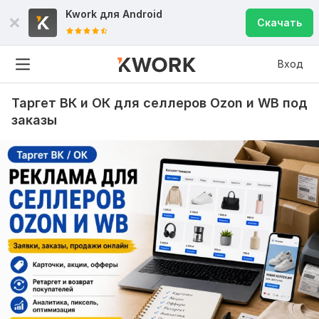
Kwork для
Android
Скачать
Вход
Таргет ВК и ОК для селлеров Ozon и WB под
заказы