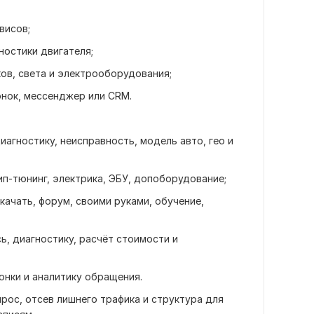
висов;
ностики двигателя;
ов, света и электрооборудования;
онок, мессенджер или CRM.
агностику, неисправность, модель авто, гео и
ип-тюнинг, электрика, ЭБУ, допоборудование;
качать, форум, своими руками, обучение,
, диагностику, расчёт стоимости и
онки и аналитику обращения.
рос, отсев лишнего трафика и структура для