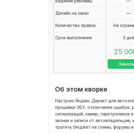
Ведение рекламы
—
Дизайн на заказ
—
Количество правок
Не огран
Срок выполнения
3 дн
25 00
Заказа
Об этом кворке
Настрою Яндекс Директ для автоэле
прошивки ЭБУ, отключения ошибок, 
сигнализаций, камер, парктроников и
звонки и записи от автовладельцев, 
тратить бюджет на схемы, форумы и 