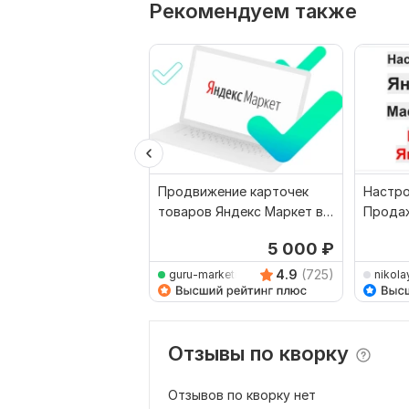
Рекомендуем также
Продвижение карточек
Настро
товаров Яндекс Маркет в
Продаж
Яндекс Директ
Маркет
5 000
₽
4.9
(725)
guru-marketing
nikola
Отзывы по кворку
Отзывов по кворку нет