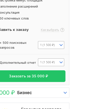
Настройка минус площадок
Заполнение расширений
Консультация
150 ключевых слов
авить к заказу
Как выбрать
+ 500 поисковых
1 (1 500 ₽)
запросов
1 (1 500 ₽)
Дополнительный отчет
Заказать за
35 000
₽
 000
₽
Бизнес