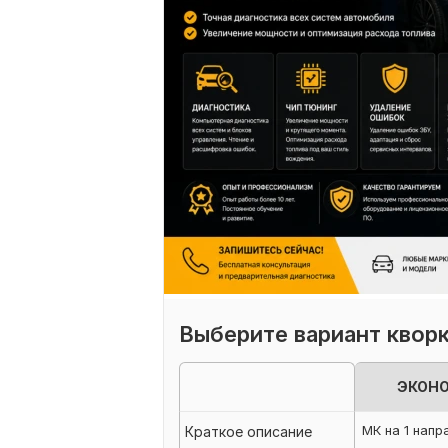
Выберите вариант квор
ЭКОН
МК на 1 нап
Краткое описание