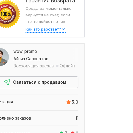
Гарантия возврата
Средства моментально
вернутся на счет, если
что-то пойдет не так
Как это работает?
wow_promo
Айгиз Салаватов
Восходящая звезда
Офлайн
Связаться с продавцом
утация
5.0
олнено заказов
11