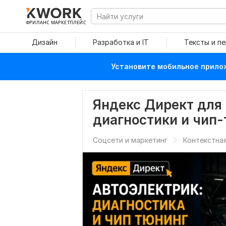
ФРИЛАНС МАРКЕТПЛЕЙС
Дизайн
Разработка и IT
Тексты и п
Установите мобильное прилож
Яндекс Директ для 
диагностики и чип-
Соцсети и маркетинг
Контекстна