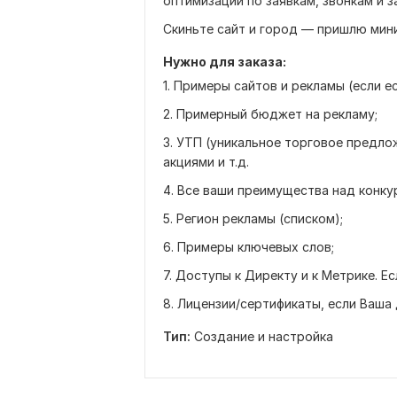
оптимизации по заявкам, звонкам и з
Скиньте сайт и город — пришлю мини
Нужно для заказа:
1. Примеры сайтов и рекламы (если ес
2. Примерный бюджет на рекламу;
3. УТП (уникальное торговое предло
акциями и т.д.
4. Все ваши преимущества над конку
5. Регион рекламы (списком);
6. Примеры ключевых слов;
7. Доступы к Директу и к Метрике. Е
8. Лицензии/сертификаты, если Ваша
Тип:
Создание и настройка