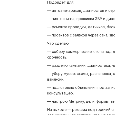
Подойдёт для:
— автоэлектриков, диагностов и сер
— чип-тюнинга, прошивки ЭБУ и диаг
— ремонта проводки, датчиков, блок
— проектов с заявкой через сайт, зв
Что сделаю:
— соберу коммерческие ключи под ди
срочность;
— разделю кампании: диагностика, ч
— уберу мусор: схемы, распиновка, с
вакансии;
— подготовлю объявления под запись
консультацию;
— настрою Метрику, цели, формы, зв
На выходе — реклама под горячий сп