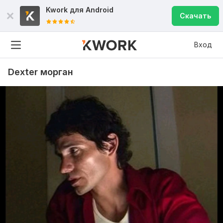
Kwork для
Android
Скачать
Вход
Dexter морган