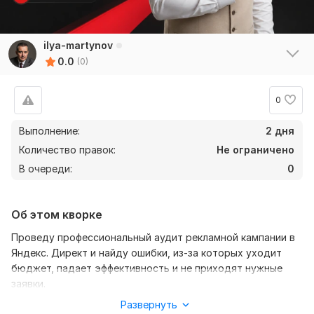
ilya-martynov
0.0
(0)
0
Выполнение:
2 дня
Количество правок:
Не ограничено
В очереди:
0
Об этом кворке
Проведу профессиональный аудит рекламной кампании в
Яндекс. Директ и найду ошибки, из-за которых уходит
бюджет, падает эффективность и не приходят нужные
заявки.
Развернуть
Проверю: