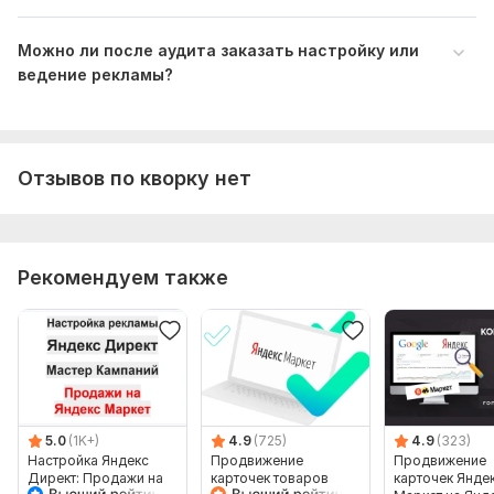
Можно ли после аудита заказать настройку или
ведение рекламы?
Отзывов по кворку нет
Рекомендуем также
5.0
(1K+)
4.9
(725)
4.9
(323)
Настройка Яндекс
Продвижение
Продвижение
Директ: Продажи на
карточек товаров
карточек Янде