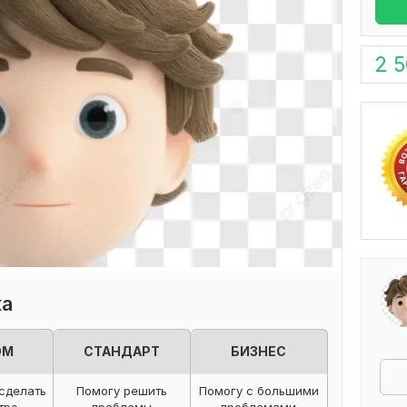
2 
ка
ОМ
СТАНДАРТ
БИЗНЕС
сделать
Помогу решить
Помогу с большими