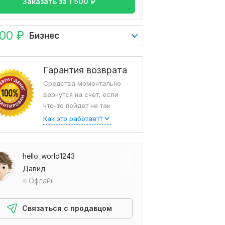
Заказать за
1 500
₽
500
₽
Бизнес
Гарантия возврата
Средства моментально
вернутся на счет, если
что-то пойдет не так
Как это работает?
hello_world1243
Давид
Офлайн
Связаться с продавцом