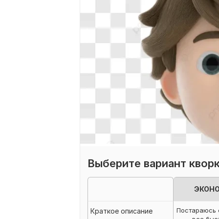
Выберите вариант квор
ЭКОН
Постараюсь 
Краткое описание