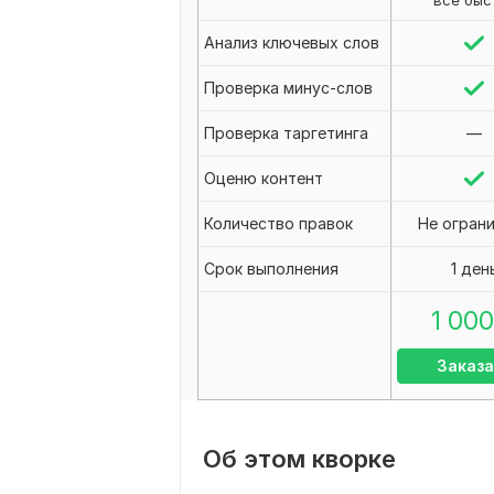
все быс
Анализ ключевых слов
Проверка минус-слов
Проверка таргетинга
—
Оценю контент
Количество правок
Не огран
Срок выполнения
1 ден
1 000
Заказа
Об этом кворке