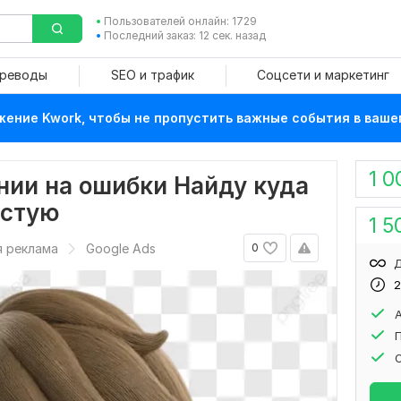
Пользователей онлайн: 1729
Последний заказ: 12 сек. назад
ереводы
SEO и трафик
Соцсети и маркетинг
ение Kwork, чтобы не пропустить важные события в ваше
1 0
нии на ошибки Найду куда
устую
1 5
я реклама
Google Ads
0
Д
2