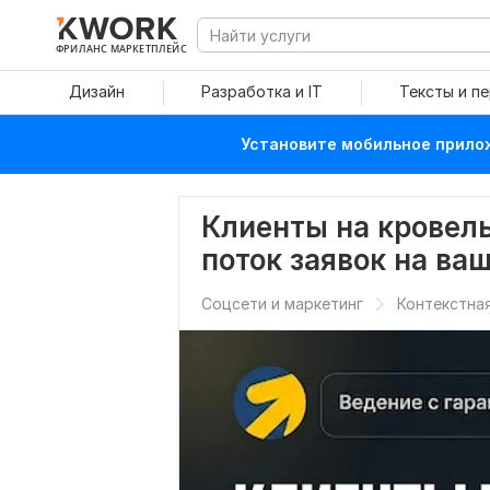
ФРИЛАНС МАРКЕТПЛЕЙС
Дизайн
Разработка и IT
Тексты и п
Установите мобильное прилож
Клиенты на кровел
поток заявок на ваш
Соцсети и маркетинг
Контекстна