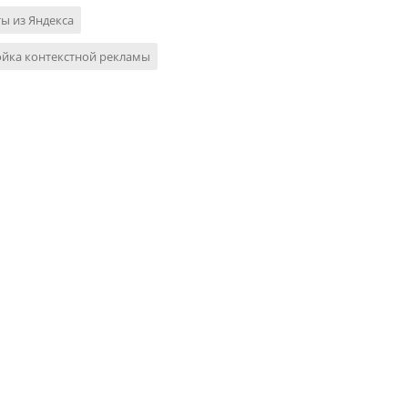
ы из Яндекса
ойка контекстной рекламы