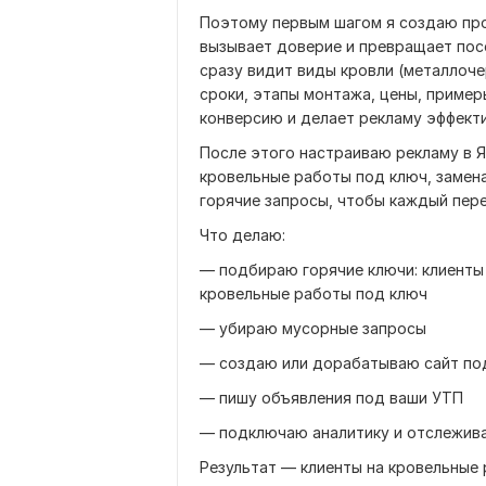
Поэтому первым шагом я создаю пр
вызывает доверие и превращает посе
сразу видит виды кровли (металлочер
сроки, этапы монтажа, цены, пример
конверсию и делает рекламу эффект
После этого настраиваю рекламу в Я
кровельные работы под ключ, замена
горячие запросы, чтобы каждый пере
Что делаю:
— подбираю горячие ключи: клиенты
кровельные работы под ключ
— убираю мусорные запросы
— создаю или дорабатываю сайт по
— пишу объявления под ваши УТП
— подключаю аналитику и отслежива
Результат — клиенты на кровельные