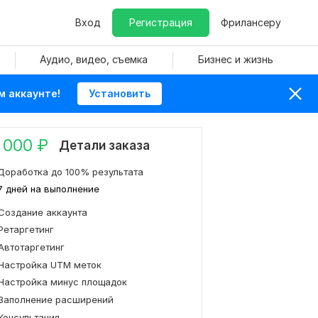
Вход
Регистрация
Фрилансеру
Аудио, видео, съемка
Бизнес и жизнь
м аккаунте!
Установить
 000
₽
Детали заказа
Доработка до 100% результата
7 дней на выполнение
Создание аккаунта
Ретаргетинг
Автотаргетинг
Настройка UTM меток
Настройка минус площадок
Заполнение расширений
Консультация