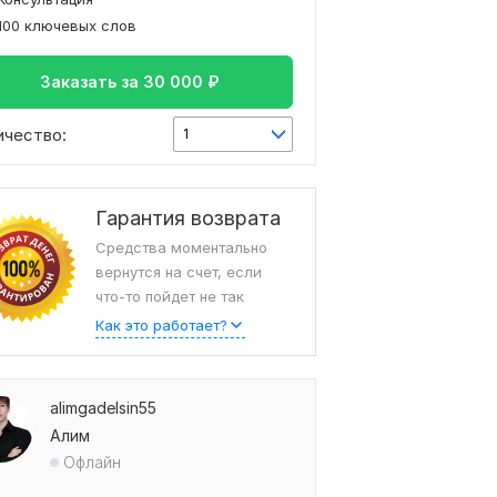
100 ключевых слов
Заказать за
30 000
₽
ичество:
1
Гарантия возврата
Средства моментально
вернутся на счет, если
что-то пойдет не так
Как это работает?
alimgadelsin55
Алим
Офлайн