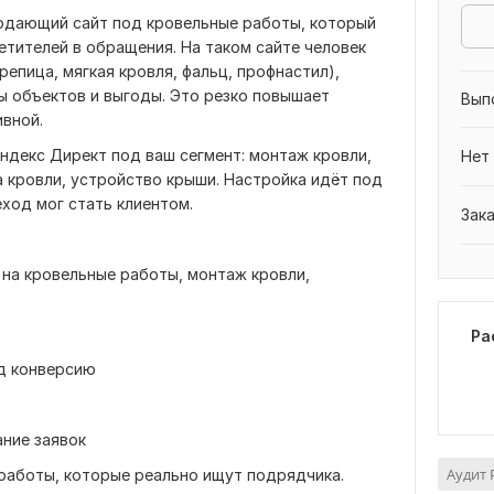
одающий сайт под кровельные работы, который
тителей в обращения. На таком сайте человек
епица, мягкая кровля, фальц, профнастил),
ы объектов и выгоды. Это резко повышает
Вып
ивной.
ндекс Директ под ваш сегмент: монтаж кровли,
Нет
 кровли, устройство крыши. Настройка идёт под
ход мог стать клиентом.
Зак
 на кровельные работы, монтаж кровли,
Ра
д конверсию
ние заявок
Аудит 
 работы, которые реально ищут подрядчика.