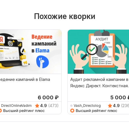
Похожие кворки
едение кампаний в Elama
Аудит рекламной кампании в
Яндекс Директ. Контекстная
реклама
6 000
₽
5 000
4.9
(473)
4.9
(23
DirectOnlineVadim
Vash_Directolog