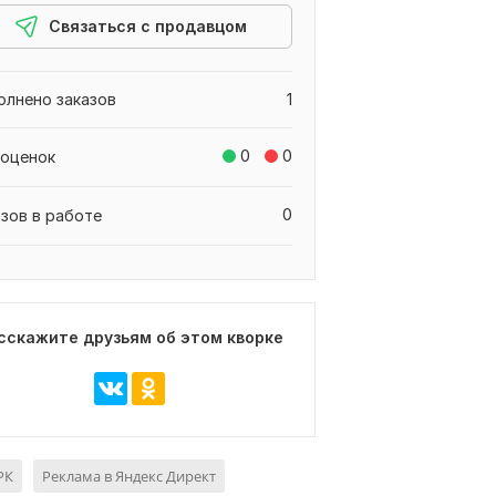
Связаться с продавцом
олнено заказов
1
0
0
 оценок
0
азов в работе
сскажите друзьям об этом кворке
РК
Реклама в Яндекс Директ