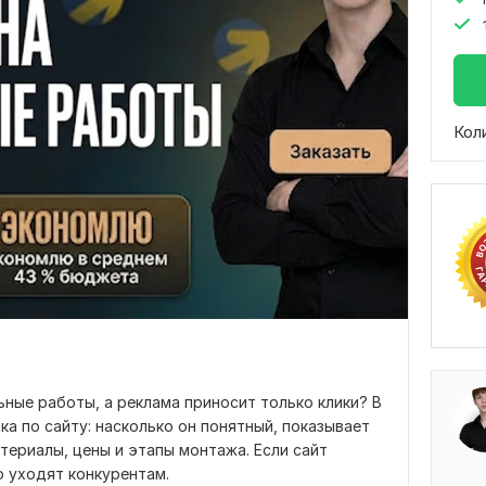
Кол
ьные работы, а реклама приносит только клики? В
 по сайту: насколько он понятный, показывает
териалы, цены и этапы монтажа. Если сайт
о уходят конкурентам.