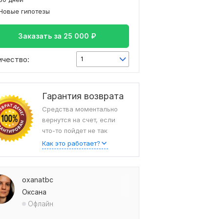
Новые гипотезы
Заказать за
25 000
₽
ичество:
1
Гарантия возврата
Средства моментально
вернутся на счет, если
что-то пойдет не так
Как это работает?
oxanatbc
Оксана
Офлайн