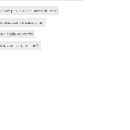
стная реклама в Яндекс.Директ
ос рекламной кампании
а Google AdWords
 рекламных кампаний