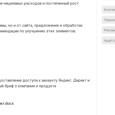
ие нецелевых расходов и постепенный рост
Контек
Перен
амы, но и от сайта, предложения и обработки
Реклам
омендации по улучшению этих элементов.
Аудит
оставление доступа к аккаунту Яндекс. Директ и
ный бриф о компании и продукте
кт.docx