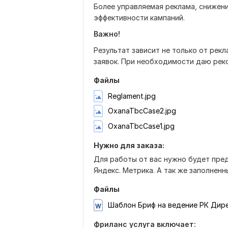
Более управляемая реклама, снижен
эффективности кампаний.
Важно!
Результат зависит не только от рекл
заявок. При необходимости даю рек
Файлы
Reglament.jpg
OxanaTbcCase2.jpg
OxanaTbcCase1.jpg
Нужно для заказа:
Для работы от вас нужно будет пред
Яндекс. Метрика. А так же заполнен
Файлы
Шаблон Бриф на ведение РК Дире
Фриланс услуга включает: