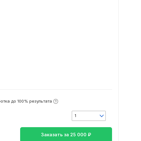
отка до 100% результата
1
Заказать за
25 000
₽