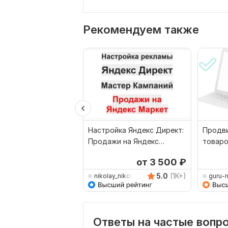
Рекомендуем также
Настройка Яндекс Директ:
Продви
Продажи на Яндекс
товаро
Маркет Мастер Кампаний
Яндекс
от 3 500
₽
5.0
(1K+)
nikolay_nikolaevich
guru-
Ответы на частые вопр