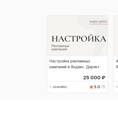
Настройка рекламных
А
кампаний в Яндекс. Директ
Я
25 000
₽
5.0
(1)
oxanatbc