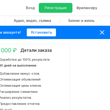
Вход
Регистрация
Фрилансеру
Аудио, видео, съемка
Бизнес и жизнь
м аккаунте!
Установить
 000
₽
Детали заказа
Доработка до 100% результата
30 дней на выполнение
Добавление минус-слов
Оптимизация объявлений
Оптимизация цены кликов
Расширение семантики
Анализ результатов
Предоставление отчетов
30 дней