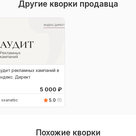
Другие кворки продавца
удит рекламных кампаний в
ндекс. Директ
5 000
₽
5.0
(1)
oxanatbc
Похожие кворки