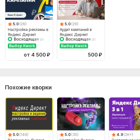
5.0
(26)
5.0
(26)
Настройка рекламы в
Аудит кампаний в
Яндекс Директ
Яндекс Директ
Выбор Kwork
Выбор Kwork
от 4 500
₽
500
₽
Похожие кворки
5.0
(149)
5.0
(35)
4.9
(2K+)