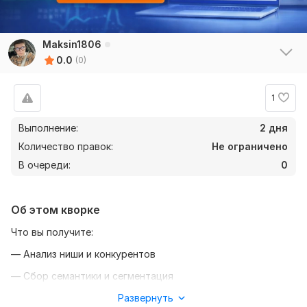
Maksin1806
0.0
(0)
1
Выполнение:
2 дня
Количество правок:
Не ограничено
В очереди:
0
Об этом кворке
Что вы получите:
— Анализ ниши и конкурентов
— Сбор семантики и сегментация
— Настройка поиска и РСЯ
Развернуть