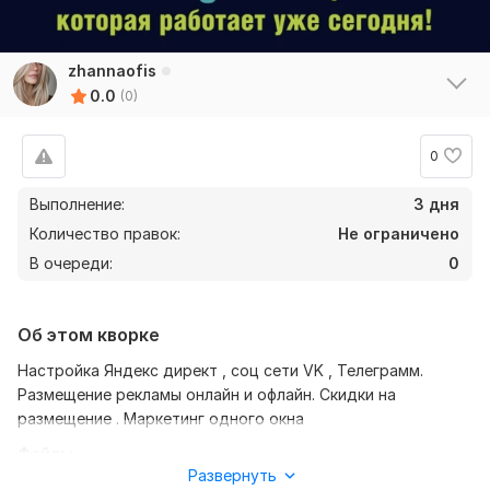
zhannaofis
0.0
(0)
0
Выполнение:
3 дня
Количество правок:
Не ограничено
В очереди:
0
Об этом кворке
Настройка Яндекс директ , соц сети VK , Телеграмм.
Размещение рекламы онлайн и офлайн. Скидки на
размещение . Маркетинг одного окна
Файлы
Развернуть
IMG_5547.jpeg