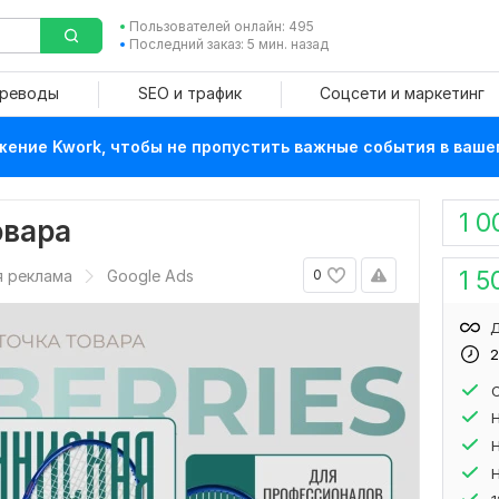
Пользователей онлайн: 495
Последний заказ: 5 мин. назад
ереводы
SEO и трафик
Соцсети и маркетинг
ение Kwork, чтобы не пропустить важные события в ваше
1 0
овара
1 5
я реклама
Google Ads
0
Д
2