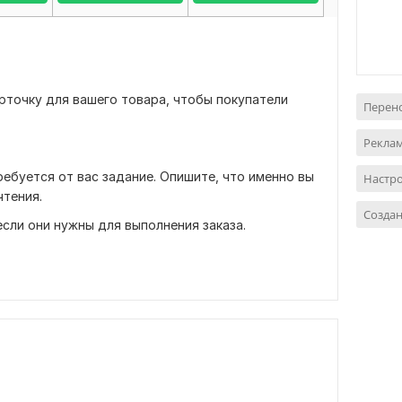
рточку для вашего товара, чтобы покупатели
Перен
Реклам
ребуется от вас задание. Опишите, что именно вы
Настр
чтения.
Созда
сли они нужны для выполнения заказа.