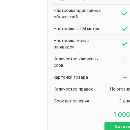
Настройка адаптивных
объявлений
Настройка UTM меток
Настройка минус
площадок
Количество ключевых
1
слов
карточки товара
—
Количество правок
Не огран
Срок выполнения
3 дн
1 000
Заказа