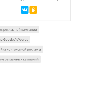
ос рекламной кампании
а Google AdWords
ойка контекстной рекламы
ние рекламных кампаний