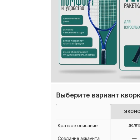
Выберите вариант квор
ЭКОН
долг
Краткое описание
Создание аккаунта
—