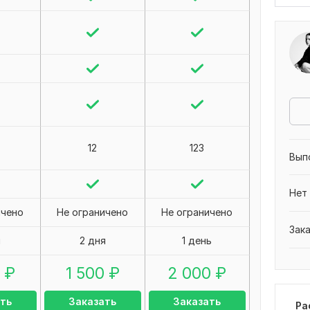
12
123
Вып
Нет
ичено
Не ограничено
Не ограничено
Зак
я
2 дня
1 день
₽
1 500
₽
2 000
₽
ть
Заказать
Заказать
Ра