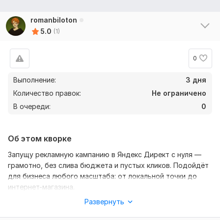
romanbiloton
5.0
(1)
0
Выполнение:
3 дня
Количество правок:
Не ограничено
В очереди:
0
Об этом кворке
Запущу рекламную кампанию в Яндекс Директ с нуля —
грамотно, без слива бюджета и пустых кликов. Подойдёт
для бизнеса любого масштаба: от локальной точки до
интернет-магазина.
Развернуть
Нужно для заказа:
Ссылка на сайт, бюджет в месяц, гео, описание бизнеса и