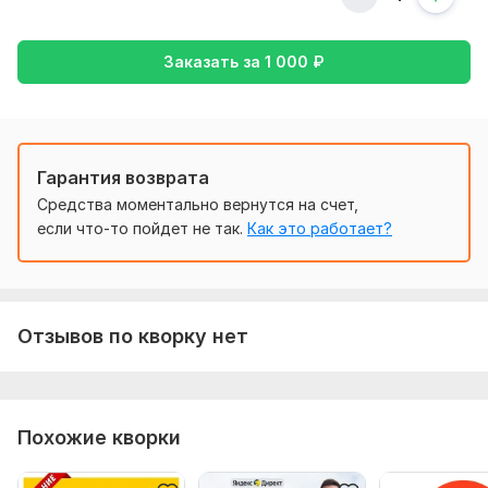
Количество ключевых слов: 500
Стихи
Заказать за
1 000
₽
Срок выполнения:
1 день
Тип:
Создание и настройка
Гарантия возврата
Средства моментально вернутся на счет,
если что-то пойдет не так.
Как это работает?
Отзывов по кворку нет
Похожие кворки