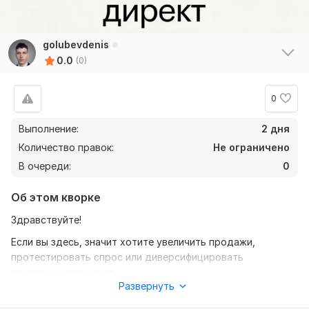
golubevdenis
0.0
(0)
0
Выполнение:
2 дня
Количество правок:
Не ограничено
В очереди:
0
Об этом кворке
Здравствуйте!
Если вы здесь, значит хотите увеличить продажи,
протестировать спрос или диверсифицировать
рекламные вложения.
Развернуть
Меня зовут Денис. Более 3 лет занимаюсь арбитражем