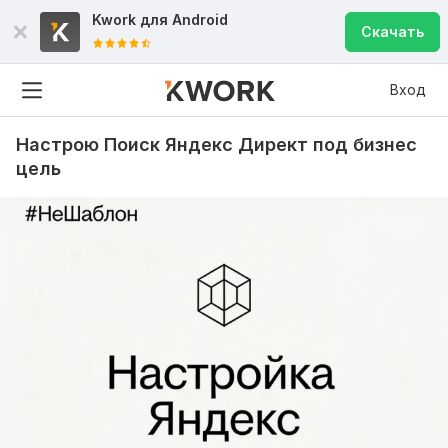
Kwork для
Android
Скачать
Вход
Настрою Поиск Яндекс Директ под бизнес
цель