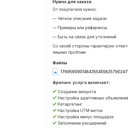
Нужно для заказа:
От покупателя нужно:
— Чёткое описание задачи
— Примеры или референсы
— Быть на связи для уточнений
Со своей стороны гарантирую ответс
лишних проблем
Файлы
17695909014843554558257902475
Фриланс услуга включает:
Создание аккаунта
Настройка адаптивных объявлени
Ретаргетинг
Настройка UTM меток
Настройка минус площадок
Заполнение расширений