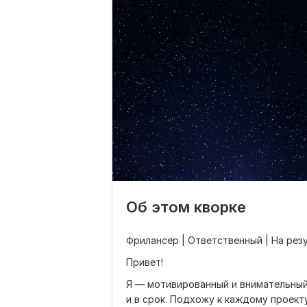
Об этом кворке
Фрилансер | Ответственный | На рез
Привет!
Я — мотивированный и внимательный
и в срок. Подхожу к каждому проекту