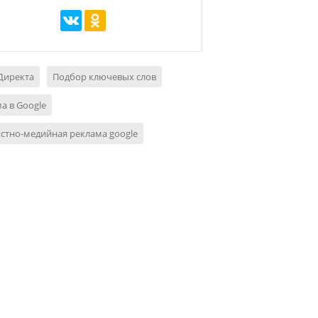
Директа
Подбор ключевых слов
а в Google
стно-медийная реклама google