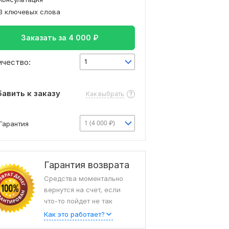
3 ключевых слова
Заказать за
4 000
₽
ичество:
1
авить к заказу
Как выбрать
1 (4 000 ₽)
Гарантия
Гарантия возврата
Средства моментально
вернутся на счет, если
что-то пойдет не так
Как это работает?