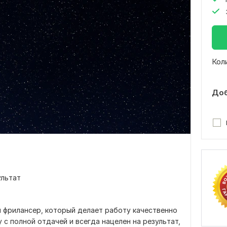
Кол
Доб
ультат
 фрилансер, который делает работу качественно
 с полной отдачей и всегда нацелен на результат,