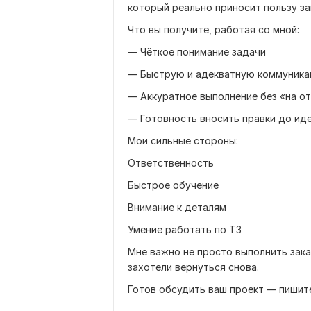
который реально приносит пользу за
Что вы получите, работая со мной:
— Чёткое понимание задачи
— Быструю и адекватную коммуник
— Аккуратное выполнение без «на о
— Готовность вносить правки до ид
Мои сильные стороны:
Ответственность
Быстрое обучение
Внимание к деталям
Умение работать по ТЗ
Мне важно не просто выполнить зака
захотели вернуться снова.
Готов обсудить ваш проект — пишите