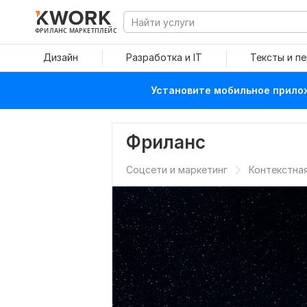
ФРИЛАНС МАРКЕТПЛЕЙС
Дизайн
Разработка и IT
Тексты и п
Установите мобильное прилож
Фриланс
Соцсети и маркетинг
Контекстна