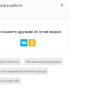
0
азов в работе
сскажите друзьям об этом кворке
ойка Adwords
Объявления для Директ
стно-медийная реклама google
а Google Ads