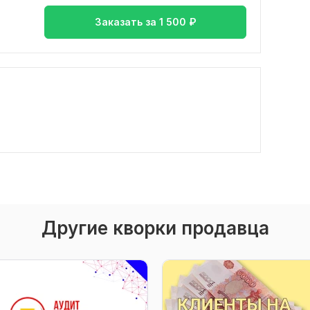
Заказать за
1 500
₽
Другие кворки продавца