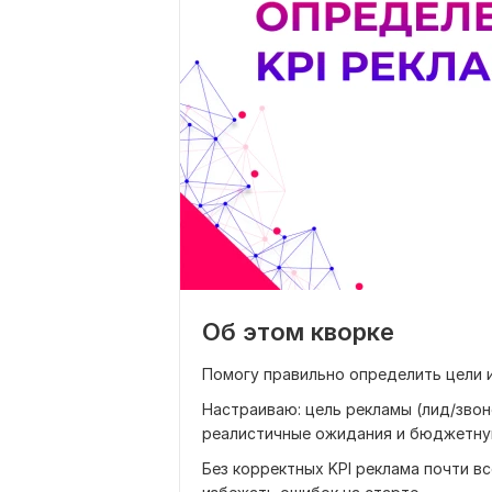
Об этом кворке
Помогу правильно определить цели и
Настраиваю: цель рекламы (лид/звон
реалистичные ожидания и бюджетную
Без корректных KPI реклама почти в