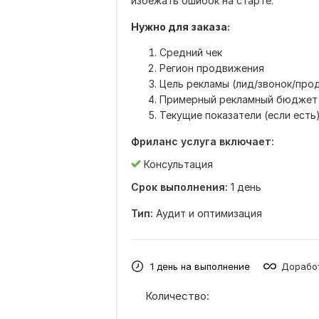
избежать ошибок на старте.
Нужно для заказа:
Средний чек
Регион продвижения
Цель рекламы (лид/звонок/про
Примерный рекламный бюджет
Текущие показатели (если есть
Фриланс услуга включает:
Консультация
Срок выполнения:
1 день
Тип:
Аудит и оптимизация
1 день на выполнение
Доработ
Количество: