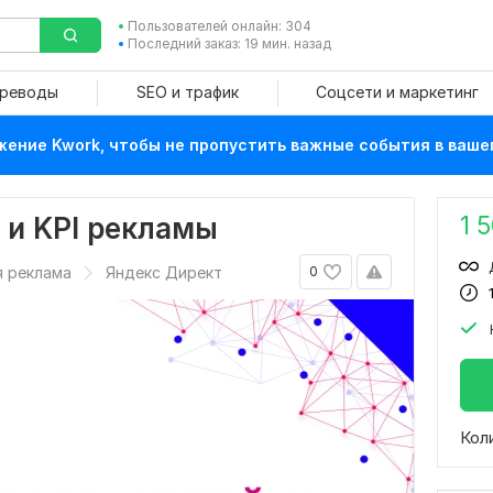
Пользователей онлайн: 304
Последний заказ: 19 мин. назад
ереводы
SEO и трафик
Соцсети и маркетинг
ение Kwork, чтобы не пропустить важные события в ваше
1 
 и KPI рекламы
я реклама
Яндекс Директ
0
Кол