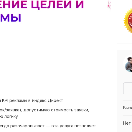
 KPI рекламы в Яндекс Директ.
Вып
ок/заявка), допустимую стоимость заявки,
 логику.
Нет
сегда разочаровывает — эта услуга позволяет