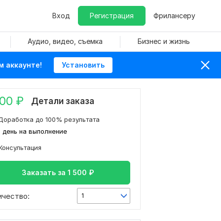
Вход
Регистрация
Фрилансеру
Аудио, видео, съемка
Бизнес и жизнь
м аккаунте!
Установить
500
₽
Детали заказа
Доработка до 100% результата
1 день на выполнение
Консультация
Заказать за
1 500
₽
ичество:
1