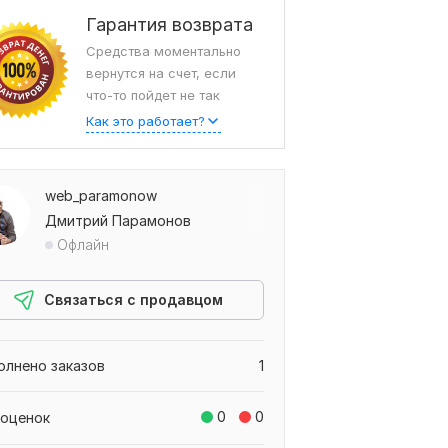
Гарантия возврата
Средства моментально
вернутся на счет, если
что-то пойдет не так
Как это работает?
web_paramonow
Дмитрий Парамонов
Офлайн
Связаться с продавцом
олнено заказов
1
0
0
 оценок