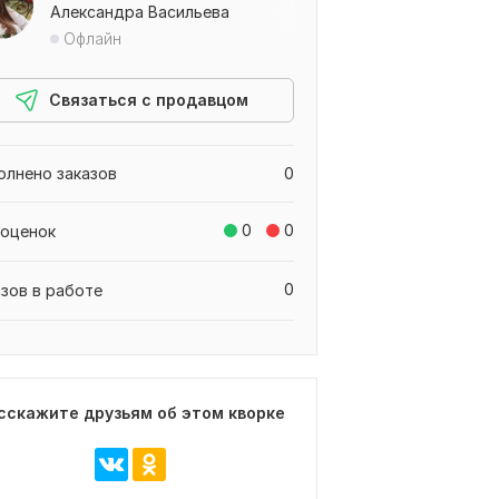
Александра Васильева
Офлайн
Связаться с продавцом
олнено заказов
0
0
0
 оценок
0
азов в работе
сскажите друзьям об этом кворке