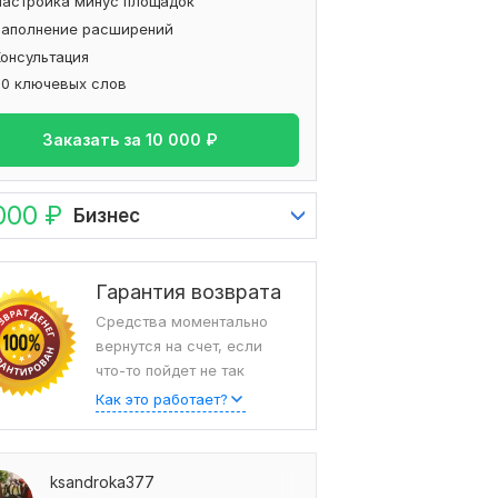
Настройка минус площадок
Заполнение расширений
Консультация
60 ключевых слов
Заказать за
10 000
₽
000
₽
Бизнес
Гарантия возврата
Средства моментально
вернутся на счет, если
что-то пойдет не так
Как это работает?
ksandroka377