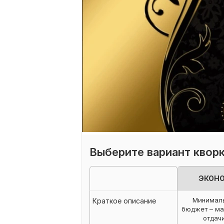
Выберите вариант квор
ЭКОН
Минимал
Краткое описание
бюджет – м
отдачи