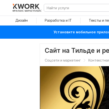
ФРИЛАНС МАРКЕТПЛЕЙС
Дизайн
Разработка и IT
Тексты и п
Установите мобильное прилож
Сайт на Тильде и р
Соцсети и маркетинг
Контекстна