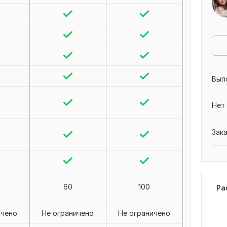
Вып
Нет
Зак
60
100
Ра
ичено
Не ограничено
Не ограничено