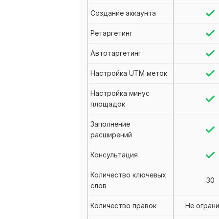
Создание аккаунта
Ретаргетинг
Автотаргетинг
Настройка UTM меток
Настройка минус
площадок
Заполнение
расширений
Консультация
Количество ключевых
30
слов
Количество правок
Не огран