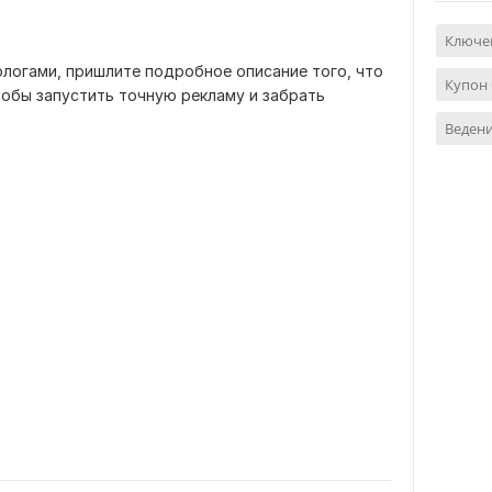
Ключев
логами, пришлите подробное описание того, что
Купон 
тобы запустить точную рекламу и забрать
Веден