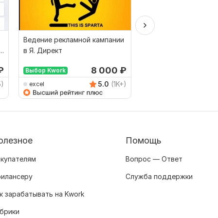
Ведение рекламной кампании
Запуск рекламы в Ян
в Я. Директ
Директ
₽
8 000
₽
от 
Выбор Kwork
Выбор Kwork
5)
5.0
(1K+)
excel
yaroslavdornyak
олезное
Помощь
купателям
Вопрос — Ответ
илансеру
Служба поддержки
к зарабатывать на Kwork
брики