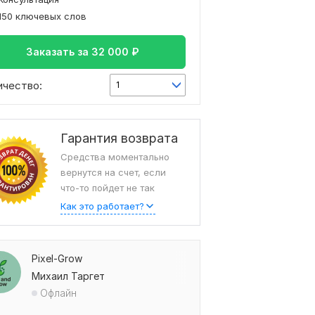
150 ключевых слов
Заказать за
32 000
₽
ичество:
1
Гарантия возврата
Средства моментально
вернутся на счет, если
что-то пойдет не так
Как это работает?
Pixel-Grow
Михаил Таргет
Офлайн