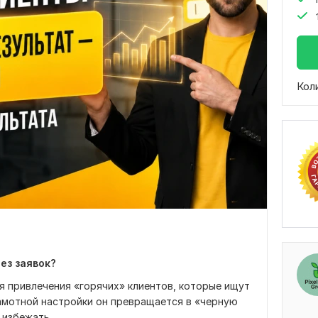
Кол
без заявок?
я привлечения «горячих» клиентов, которые ищут
рамотной настройки он превращается в «черную
 избежать.