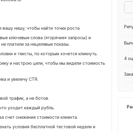
Реп
и вашу нишу, чтобы найти точки роста.
вые ключевые слова («горячие» запросы) и
Вып
не платили за нецелевые показы.
овки и тексты, по которым хочется кликнуть.
4 оц
рику и настрою цели, чтобы мы видели стоимость
Зак
ика и увеличу CTR.
вой трафик, а не ботов.
Ра
 что уходит каждый рубль.
за счет снижения стоимости клиента.
знать условия бесплатной тестовой недели и