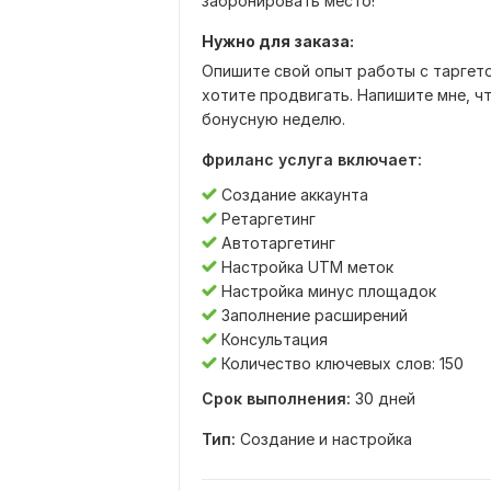
забронировать место!
Нужно для заказа:
Опишите свой опыт работы с таргето
хотите продвигать. Напишите мне, ч
бонусную неделю.
Фриланс услуга включает:
Создание аккаунта
Ретаргетинг
Автотаргетинг
Настройка UTM меток
Настройка минус площадок
Заполнение расширений
Консультация
Количество ключевых слов: 150
Срок выполнения:
30 дней
Тип:
Создание и настройка