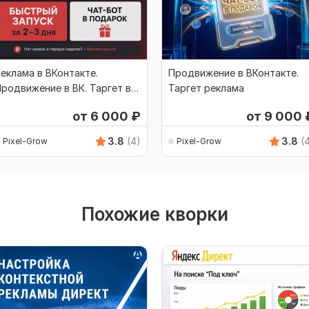
еклама в ВКонтакте.
Продвижение в ВКонтакте.
родвижение в ВК. Таргет в
Таргет реклама
ВК
от 6 000
₽
от 9 000
3.8
(4)
3.8
(
Pixel-Grow
Pixel-Grow
Похожие кворки