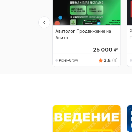
Авитолог. Продвижение на
Р
Авито
П
25 000
₽
3.8
(4)
Pixel-Grow