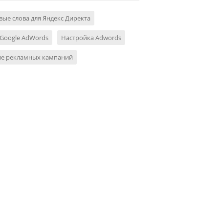
ые слова для Яндекс Директа
Google AdWords
Настройка Adwords
ие рекламных кампаний