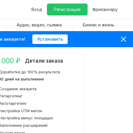
Вход
Регистрация
Фрилансеру
Аудио, видео, съемка
Бизнес и жизнь
м аккаунте!
Установить
 000
₽
Детали заказа
Доработка до 100% результата
30 дней на выполнение
Создание аккаунта
Ретаргетинг
Автотаргетинг
Настройка UTM меток
Настройка минус площадок
Заполнение расширений
Консультация