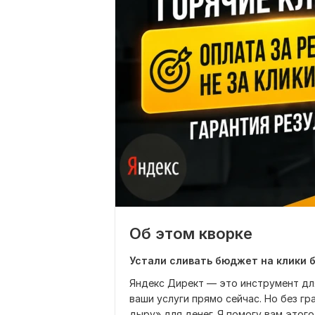
Об этом кворке
Устали сливать бюджет на клики 
Яндекс Директ — это инструмент дл
ваши услуги прямо сейчас. Но без г
дыру» для денег. Я помогу вам этого