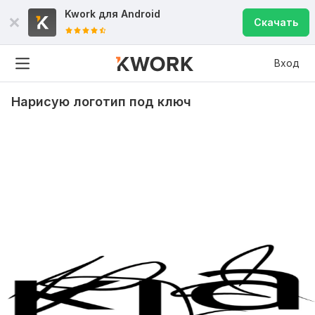
Kwork для
Android
Скачать
Вход
Нарисую логотип под ключ