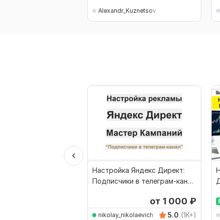
Alexandr_Kuznetsov
Настройка Яндекс Директ:
Подписчики в телеграм-канал
Мастер Кампаний
от 1 000
₽
5.0
(1K+)
nikolay_nikolaevich