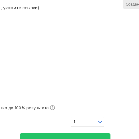
Созда
, укажите ссылки).
тка до 100% результата
1