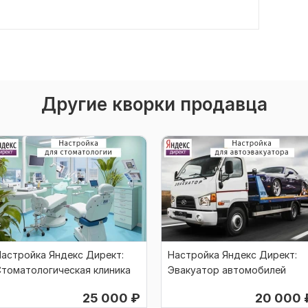
Другие кворки продавца
астройка Яндекс Директ:
Настройка Яндекс Директ:
томатологическая клиника
Эвакуатор автомобилей
25 000
₽
20 000