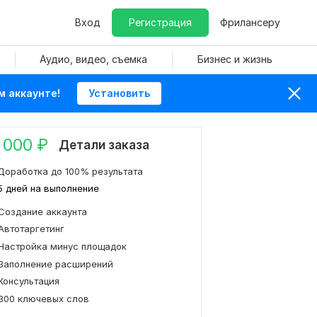
Вход
Регистрация
Фрилансеру
Аудио, видео, съемка
Бизнес и жизнь
м аккаунте!
Установить
 000
₽
Детали заказа
Доработка до 100% результата
5 дней на выполнение
Создание аккаунта
Автотаргетинг
Настройка минус площадок
Заполнение расширений
Консультация
300 ключевых слов