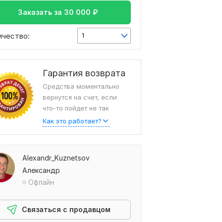
Заказать за
30 000
₽
ичество:
1
Гарантия возврата
Средства моментально
вернутся на счет, если
что-то пойдет не так
Как это работает?
Alexandr_Kuznetsov
Александр
Офлайн
Связаться с продавцом