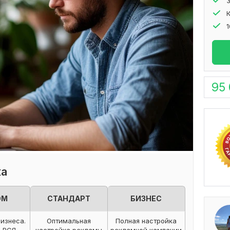
95
ка
ОМ
СТАНДАРТ
БИЗНЕС
бизнеса.
Оптимальная
Полная настройка