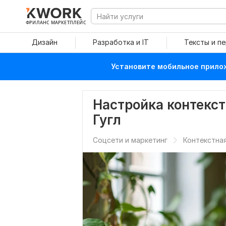
ФРИЛАНС МАРКЕТПЛЕЙС
Дизайн
Разработка и IT
Тексты и п
Установите мобильное прилож
Настройка контекс
Гугл
Соцсети и маркетинг
Контекстна