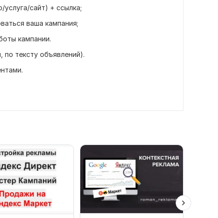
/услуга/сайт) + ссылка;
оваться ваша кампания;
аботы кампании.
, по тексту объявлений).
ентами.