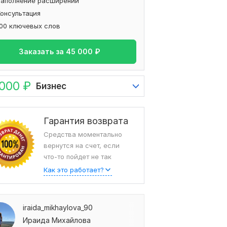
Заполнение расширений
Консультация
100 ключевых слов
Заказать за
45 000
₽
 000
₽
Бизнес
Гарантия возврата
Средства моментально
вернутся на счет, если
что-то пойдет не так
Как это работает?
iraida_mikhaylova_90
Ираида Михайлова