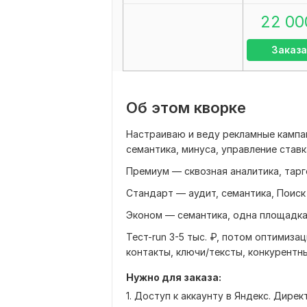
22 00
Заказа
Об этом кворке
Настраиваю и веду рекламные кампан
семантика, минуса, управление ставк
Премиум — сквозная аналитика, тарге
Стандарт — аудит, семантика, Поиск 
Эконом — семантика, одна площадка,
Тест-run 3-5 тыс. ₽, потом оптимизац
контакты, ключи/тексты, конкурентн
Нужно для заказа:
1. Доступ к аккаунту в Яндекс. Директ