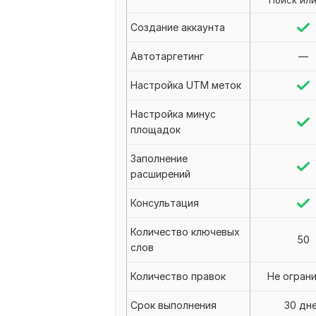
Поиск ил
Создание аккаунта
Автотаргетинг
—
Настройка UTM меток
Настройка минус
площадок
Заполнение
расширений
Консультация
Количество ключевых
50
слов
Количество правок
Не огран
Срок выполнения
30 дн